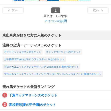
1
< 前へ
次へ >
全 2 件 1～2件目
アイコンの説明
東山奈央が好きな方に人気のチケット
注目の公演・アーティストのチケット
アイドリッシュセブンのチケット
コミックマーケットのチケット
ガチ狼FESTIVAL(ガチロウフェスティバル)のチケット
プロセカユニットファンミーティング Leo/need in 東京のチケット
プロセカユニットファンミーティング ワンダーランズ×ショウタイム in 愛知のチケット
売れ筋チケットの最新ランキング
千葉ロッテマリーンズのチケット
高校野球(夏の甲子園)のチケット