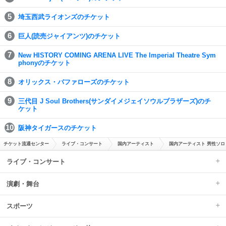
埼玉西武ライオンズのチケット
巨人(読売ジャイアンツ)のチケット
New HISTORY COMING ARENA LIVE The Imperial Theatre Sym
phonyのチケット
オリックス・バファローズのチケット
三代目 J Soul Brothers(サンダイメジェイソウルブラザーズ)のチ
ケット
阪神タイガースのチケット
チケット流通センター
ライブ・コンサート
国内アーティスト
国内アーティスト 男性ソロ
ライブ・コンサート
演劇・舞台
スポーツ