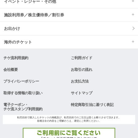
イベント・レジャー・その他
施設利用券／株主優待券／割引券
お出かけ
海外のチケット
チケ流利用規約
ご利用ガイド
会社概要
お取引の流れ
プライバシーポリシー
お支払方法
取得する情報の取り扱い
サイトマップ
電子クーポン・
特定商取引法に基づく表記
チケ流スタンプ利用規約
転売目的で購入したチケットの掲載及び、転売目的でのご注文は固くお断りさせて頂きます。
各種法令の内容をご理解のうえ、適切にご利用ください。