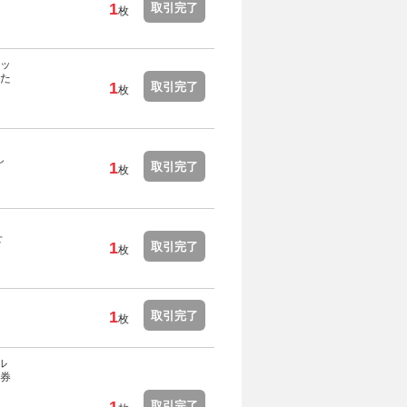
1
取引完了
枚
ッ
た
1
取引完了
枚
し
1
取引完了
枚
せ
1
取引完了
枚
1
取引完了
枚
ル
券
取引完了