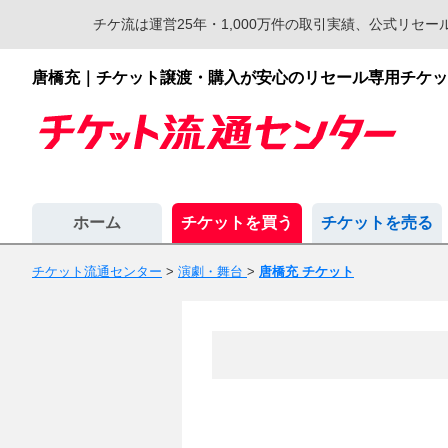
チケ流は運営25年・1,000万件の取引実績、公式リ
唐橋充｜チケット譲渡・購入が安心のリセール専用チケッ
ホーム
チケットを買う
チケットを売る
チケット流通センター
>
演劇・舞台
>
唐橋充 チケット