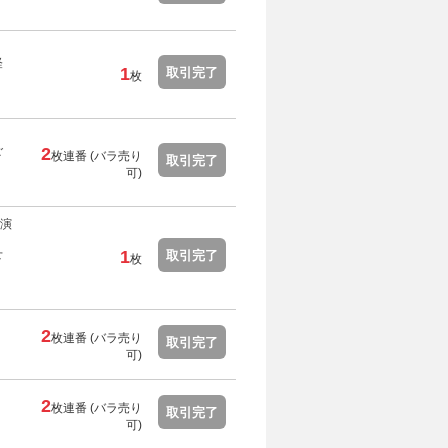
経
1
取引完了
枚
ご
2
枚連番 (バラ売り
取引完了
可)
演
せ
1
取引完了
枚
2
枚連番 (バラ売り
取引完了
可)
2
枚連番 (バラ売り
取引完了
可)