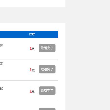
枚数
渡
1
取引完了
枚
定
1
取引完了
枚
配
1
取引完了
枚