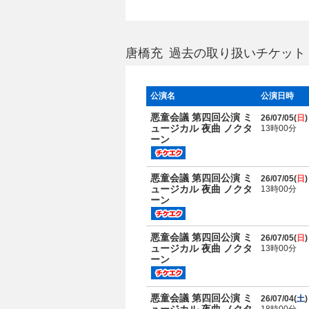
唐橋充 過去の取り扱いチケット
公演名
公演日時
悪童会議 第四回公演 ミ
26/07/05(
日
)
ュージカル 夜曲 ノクタ
13時00分
ーン
悪童会議 第四回公演 ミ
26/07/05(
日
)
ュージカル 夜曲 ノクタ
13時00分
ーン
悪童会議 第四回公演 ミ
26/07/05(
日
)
ュージカル 夜曲 ノクタ
13時00分
ーン
悪童会議 第四回公演 ミ
26/07/04(
土
)