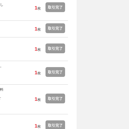
し
1
取引完了
枚
1
取引完了
枚
1
取引完了
枚
。
1
取引完了
枚
料
ご
1
取引完了
枚
1
取引完了
枚