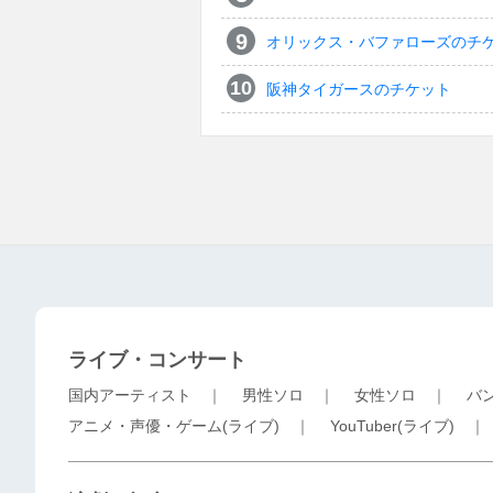
オリックス・バファローズのチ
阪神タイガースのチケット
ライブ・コンサート
国内アーティスト
｜
男性ソロ
｜
女性ソロ
｜
バ
アニメ・声優・ゲーム(ライブ)
｜
YouTuber(ライブ)