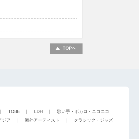
TOPへ
｜
TOBE
｜
LDH
｜
歌い手・ボカロ・ニコニコ
アジア
｜
海外アーティスト
｜
クラシック・ジャズ