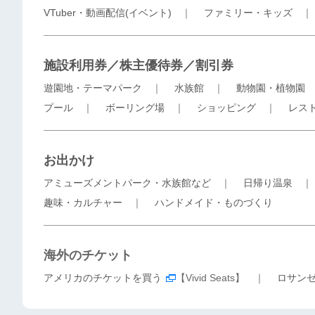
VTuber・動画配信(イベント)
｜
ファミリー・キッズ
施設利用券／株主優待券／割引券
遊園地・テーマパーク
｜
水族館
｜
動物園・植物園
プール
｜
ボーリング場
｜
ショッピング
｜
レス
お出かけ
アミューズメントパーク・水族館など
｜
日帰り温泉
趣味・カルチャー
｜
ハンドメイド・ものづくり
海外のチケット
アメリカのチケットを買う
【Vivid Seats】 ｜
ロサン