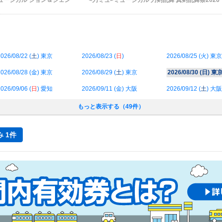
ュージカル ジョン＆ジェン
<刀ミュ>ミュージカル 刀剣乱舞 真剣乱舞祭2026
026/08/22 (
土
) 東京
2026/08/23 (
日
)
2026/08/25 (
火
) 東京
026/08/28 (
金
) 東京
2026/08/29 (
土
) 東京
2026/08/30 (
日
) 東
026/09/06 (
日
) 愛知
2026/09/11 (
金
) 大阪
2026/09/12 (
土
) 大阪
もっと表示する（49件）
 1件