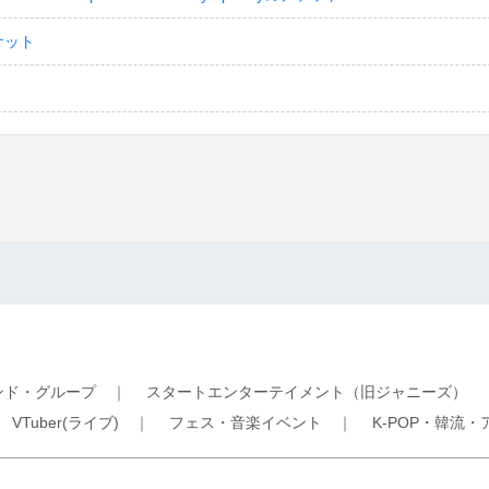
ケット
ンド・グループ
｜
スタートエンターテイメント（旧ジャニーズ）
｜
VTuber(ライブ)
｜
フェス・音楽イベント
｜
K-POP・韓流・