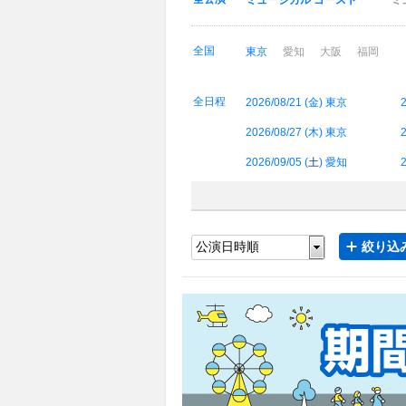
ミュージカル ゴースト
ミ
全国
東京
愛知
大阪
福岡
全日程
2026/08/21 (
金
) 東京
2
2026/08/27 (
木
) 東京
2
2026/09/05 (
土
) 愛知
2
絞り込み