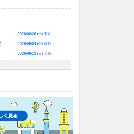
2026/08/26 (
水
) 東京
京
2026/09/04 (
金
) 愛知
2026/09/13 (
日
) 大阪