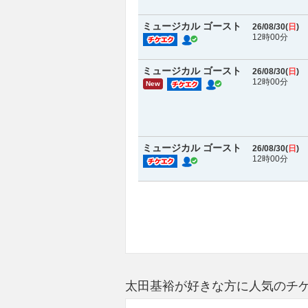
ミュージカル ゴースト
26/08/30(
日
)
12時00分
ミュージカル ゴースト
26/08/30(
日
)
12時00分
New
ミュージカル ゴースト
26/08/30(
日
)
12時00分
太田基裕が好きな方に人気のチ