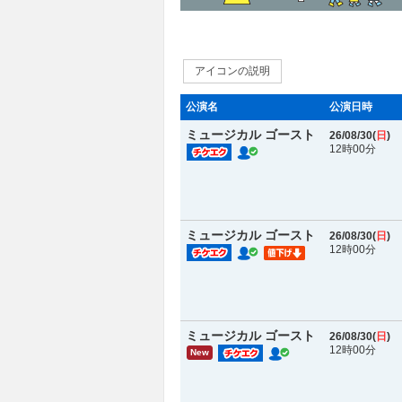
アイコンの説明
公演名
公演日時
ミュージカル ゴースト
26/08/30(
日
)
12時00分
ミュージカル ゴースト
26/08/30(
日
)
12時00分
ミュージカル ゴースト
26/08/30(
日
)
12時00分
New