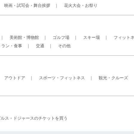
｜
映画・試写会・舞台挨拶
｜
花火大会・お祭り
｜
美術館・博物館
｜
ゴルフ場
｜
スキー場
｜
フィット
トラン・食事
｜
交通
｜
その他
｜
アウトドア
｜
スポーツ・フィットネス
｜
観光・クルーズ
ゼルス・ドジャースのチケットを買う