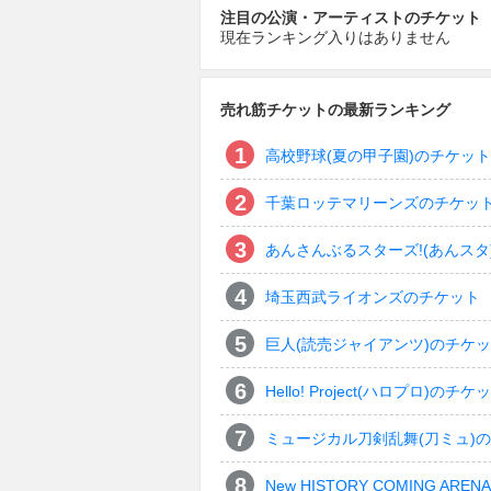
注目の公演・アーティストのチケット
現在ランキング入りはありません
売れ筋チケットの最新ランキング
高校野球(夏の甲子園)のチケット
千葉ロッテマリーンズのチケッ
あんさんぶるスターズ!(あんスタ
埼玉西武ライオンズのチケット
巨人(読売ジャイアンツ)のチケ
Hello! Project(ハロプロ)のチケ
ミュージカル刀剣乱舞(刀ミュ)
New HISTORY COMING ARENA 