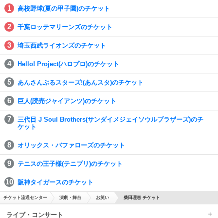
高校野球(夏の甲子園)のチケット
千葉ロッテマリーンズのチケット
埼玉西武ライオンズのチケット
Hello! Project(ハロプロ)のチケット
あんさんぶるスターズ!(あんスタ)のチケット
巨人(読売ジャイアンツ)のチケット
三代目 J Soul Brothers(サンダイメジェイソウルブラザーズ)のチ
ケット
オリックス・バファローズのチケット
テニスの王子様(テニプリ)のチケット
阪神タイガースのチケット
チケット流通センター
演劇・舞台
お笑い
柴田理恵 チケット
ライブ・コンサート