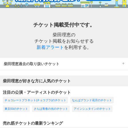
チケット掲載受付中です。
柴田理恵の
チケット掲載をお知らせする
新着アラート
を利用する。
柴田理恵過去の取り扱いチケット
柴田理恵が好きな方に人気のチケット
注目の公演・アーティストのチケット
チョコレートプラネット(チョコプラ)のチケット
なんばグランド花月のチケット
東京03のチケット
さらば青春の光のチケット
アインシュタインのチケット
売れ筋チケットの最新ランキング