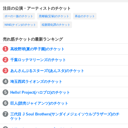
注目の公演・アーティストのチケット
ポーの一族のチケット
黒蜥蜴(宝塚)のチケット
再会のチケット
NINE(ナイン)のチケット
稲妻開化譚のチケット
売れ筋チケットの最新ランキング
高校野球(夏の甲子園)のチケット
千葉ロッテマリーンズのチケット
あんさんぶるスターズ!(あんスタ)のチケット
埼玉西武ライオンズのチケット
Hello! Project(ハロプロ)のチケット
巨人(読売ジャイアンツ)のチケット
三代目 J Soul Brothers(サンダイメジェイソウルブラザーズ)のチ
ケット