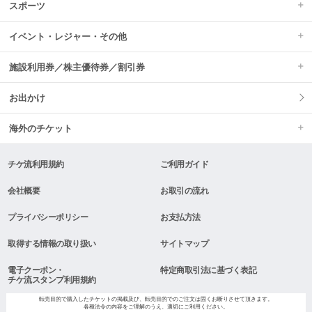
スポーツ
イベント・レジャー・その他
施設利用券／株主優待券／割引券
お出かけ
海外のチケット
チケ流利用規約
ご利用ガイド
会社概要
お取引の流れ
プライバシーポリシー
お支払方法
取得する情報の取り扱い
サイトマップ
電子クーポン・
特定商取引法に基づく表記
チケ流スタンプ利用規約
転売目的で購入したチケットの掲載及び、転売目的でのご注文は固くお断りさせて頂きます。
各種法令の内容をご理解のうえ、適切にご利用ください。