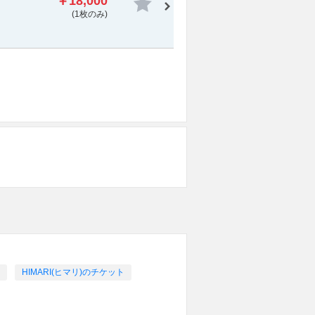
￥18,000
(1枚のみ)
HIMARI(ヒマリ)のチケット