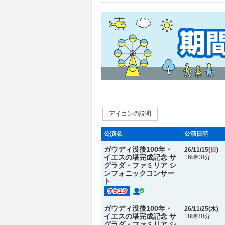
アイコンの説明
公演名
公演日時
ガウディ没後100年・
26/11/15(
日
)
イエスの塔完成記念 サ
16時00分
グラダ・ファミリア シ
ンフォニックコンサー
ト
ガウディ没後100年・
26/11/25(
水
)
イエスの塔完成記念 サ
18時30分
グラダ・ファミリア シ