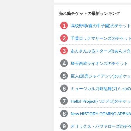
売れ筋チケットの最新ランキング
高校野球(夏の甲子園)のチケット
千葉ロッテマリーンズのチケッ
あんさんぶるスターズ!(あんスタ
埼玉西武ライオンズのチケット
巨人(読売ジャイアンツ)のチケ
ミュージカル刀剣乱舞(刀ミュ)
Hello! Project(ハロプロ)のチケ
New HISTORY COMING ARENA 
オリックス・バファローズのチ