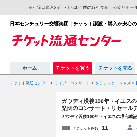
チケ流は運営25年・1,000万件の取引実績、公式リ
日本センチュリー交響楽団｜チケット譲渡・購入が安心の
ホーム
チケットを買う
チケットを売る
チケット流通センター
>
ライブ・コンサート
>
クラシック・ジャズ
>
ガウディ没後100年・イエスの
楽団のコンサート・リセール
ガウディ没後100年・イエスの塔完成
11
全チケット件数