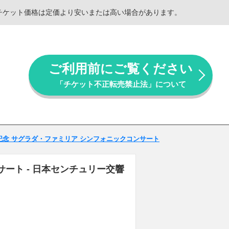
。チケット価格は定価より安いまたは高い場合があります。
ご利用前にご覧ください
「チケット不正転売禁止法」について
記念 サグラダ・ファミリア シンフォニックコンサート
ート - 日本センチュリー交響