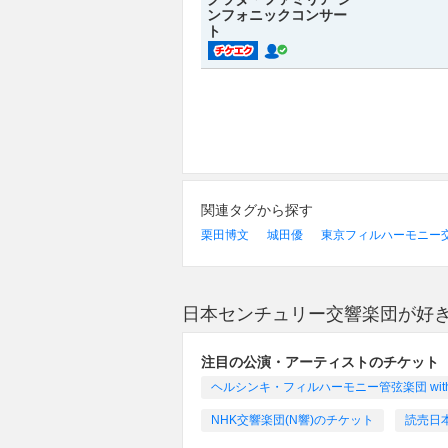
ンフォニックコンサー
ト
関連タグから探す
栗田博文
城田優
東京フィルハーモニー
日本センチュリー交響楽団が好
注目の公演・アーティストのチケット
ヘルシンキ・フィルハーモニー管弦楽団 wit
NHK交響楽団(N響)のチケット
読売日