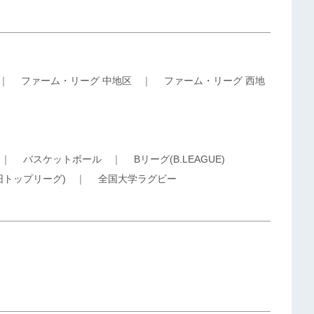
｜
ファーム・リーグ 中地区
｜
ファーム・リーグ 西地
｜
バスケットボール
｜
Bリーグ(B.LEAGUE)
旧トップリーグ)
｜
全国大学ラグビー