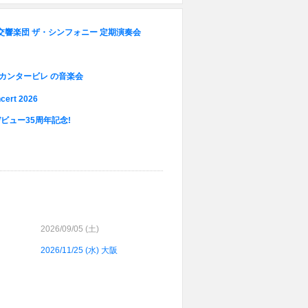
交響楽団 ザ・シンフォニー 定期演奏会
カンタービレ の音楽会
cert 2026
ビュー35周年記念!
2026/09/05 (
土
)
2026/11/25 (
水
) 大阪