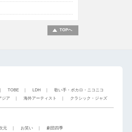
TOPへ
｜
TOBE
｜
LDH
｜
歌い手・ボカロ・ニコニコ
アジア
｜
海外アーティスト
｜
クラシック・ジャズ
5次元
｜
お笑い
｜
劇団四季