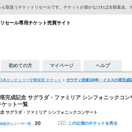
セールも取扱うチケットリセールです。チケットが届かなければ全額返金
リセール専用チケット売買サイト
初めての方
マイページ
ヘルプ
日本センチュリー交響楽団 チケット
>
ガウディ没後100年・イエスの塔完成
塔完成記念 サグラダ・ファミリア シンフォニックコンサ
チケット一覧
記念 サグラダ・ファミリア シンフォニックコンサート
20
この公演のチケットを売る
掲載待ちユーザー数