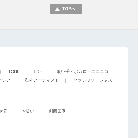
TOPへ
｜
TOBE
｜
LDH
｜
歌い手・ボカロ・ニコニコ
アジア
｜
海外アーティスト
｜
クラシック・ジャズ
5次元
｜
お笑い
｜
劇団四季