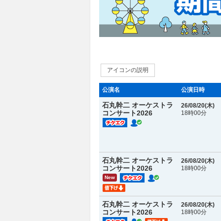
アイコンの説明
公演名
公演日時
石丸幹二 オーケストラ
26/08/20(
木
)
コンサート2026
18時00分
石丸幹二 オーケストラ
26/08/20(
木
)
コンサート2026
18時00分
New
石丸幹二 オーケストラ
26/08/20(
木
)
コンサート2026
18時00分