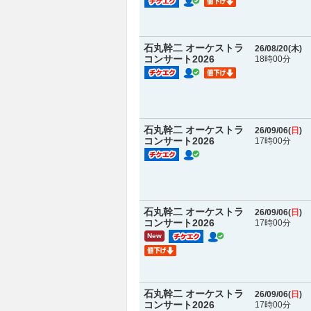
石丸幹二 オーケストラ
26/08/20(
木
)
コンサート2026
18時00分
石丸幹二 オーケストラ
26/09/06(
日
)
コンサート2026
17時00分
石丸幹二 オーケストラ
26/09/06(
日
)
コンサート2026
17時00分
New
石丸幹二 オーケストラ
26/09/06(
日
)
コンサート2026
17時00分