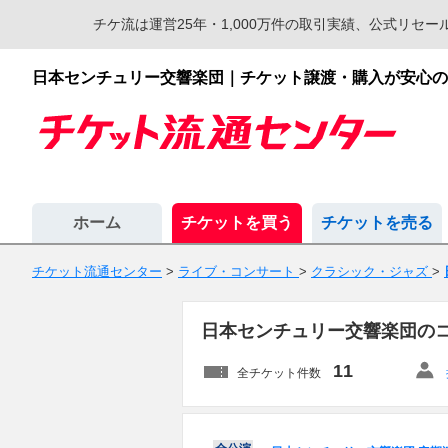
チケ流は運営25年・1,000万件の取引実績、公式リ
日本センチュリー交響楽団｜チケット譲渡・購入が安心の
ホーム
チケットを買う
チケットを売る
チケット流通センター
>
ライブ・コンサート
>
クラシック・ジャズ
>
日本センチュリー交響楽団の
11
全チケット件数