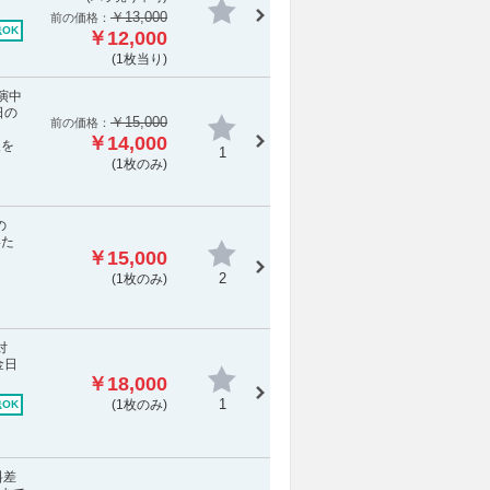
￥13,000
前の価格：
OK
￥12,000
(1枚当り)
演中
日の
￥15,000
前の価格：
￥14,000
報を
1
(1枚のみ)
の
いた
￥15,000
2
(1枚のみ)
対
金日
￥18,000
1
(1枚のみ)
OK
料差