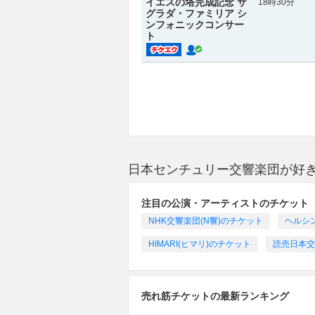
イエスの塔完成記念 サ
18時30分
グラダ・ファミリア シ
ンフォニックコンサー
ト
日本センチュリー交響楽団が好
注目の公演・アーティストのチケット
NHK交響楽団(N響)のチケット
ヘルシン
HIMARI(ヒマリ)のチケット
読売日本交
売れ筋チケットの最新ランキング