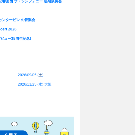
交響楽団 ザ・シンフォニー 定期演奏会
カンタービレ の音楽会
cert 2026
ビュー35周年記念!
2026/09/05 (
土
)
2026/11/25 (
水
) 大阪