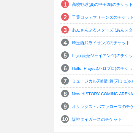
高校野球(夏の甲子園)のチケット
千葉ロッテマリーンズのチケッ
あんさんぶるスターズ!(あんスタ
埼玉西武ライオンズのチケット
巨人(読売ジャイアンツ)のチケ
Hello! Project(ハロプロ)のチケ
ミュージカル刀剣乱舞(刀ミュ)
New HISTORY COMING ARENA 
オリックス・バファローズのチ
阪神タイガースのチケット