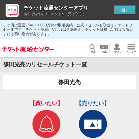
チケット流通センターアプリ
開く
値下げ情報をリアルタイムに受け取ろう
チケ流は運営25年・1,000万件の取引実績、公式リセールも取扱うチケットリ
セールです。チケットが届かなければ全額返金。チケット価格は定価より安い
または高い場合があります。
検索
出品
ログイン
メニュー
篠田光亮のリセールチケット一覧
篠田光亮
【買いたい】
【売りたい】