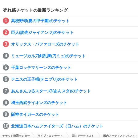
売れ筋チケットの最新ランキング
高校野球(夏の甲子園)のチケット
巨人(読売ジャイアンツ)のチケット
オリックス・バファローズのチケット
ミュージカル刀剣乱舞(刀ミュ)のチケット
千葉ロッテマリーンズのチケット
テニスの王子様(テニプリ)のチケット
あんさんぶるスターズ!(あんスタ)のチケット
埼玉西武ライオンズのチケット
阪神タイガースのチケット
北海道日本ハムファイターズ（日ハム）のチケット
チケット流通センター
ライブ・コンサート
国内アーティスト
国内アーティスト バンド・