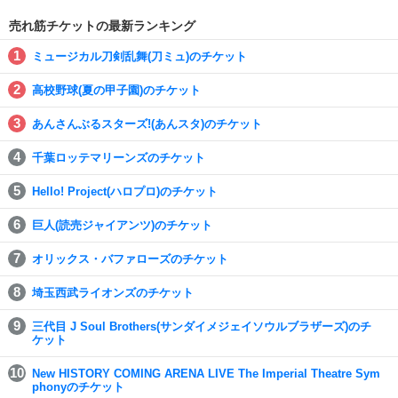
売れ筋チケットの最新ランキング
ミュージカル刀剣乱舞(刀ミュ)のチケット
高校野球(夏の甲子園)のチケット
あんさんぶるスターズ!(あんスタ)のチケット
千葉ロッテマリーンズのチケット
Hello! Project(ハロプロ)のチケット
巨人(読売ジャイアンツ)のチケット
オリックス・バファローズのチケット
埼玉西武ライオンズのチケット
三代目 J Soul Brothers(サンダイメジェイソウルブラザーズ)のチ
ケット
New HISTORY COMING ARENA LIVE The Imperial Theatre Sym
phonyのチケット