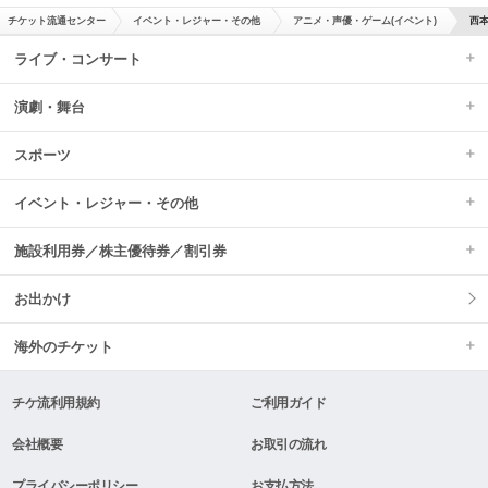
チケット流通センター
イベント・レジャー・その他
アニメ・声優・ゲーム(イベント)
西本
ライブ・コンサート
演劇・舞台
スポーツ
イベント・レジャー・その他
施設利用券／株主優待券／割引券
お出かけ
海外のチケット
チケ流利用規約
ご利用ガイド
会社概要
お取引の流れ
プライバシーポリシー
お支払方法