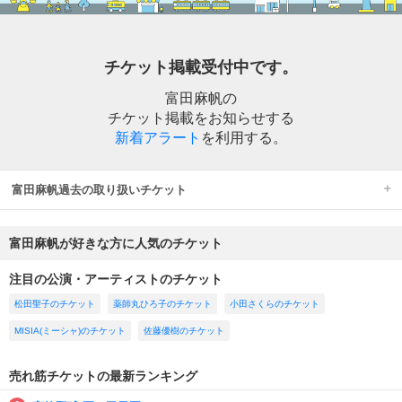
チケット掲載受付中です。
富田麻帆の
チケット掲載をお知らせする
新着アラート
を利用する。
富田麻帆過去の取り扱いチケット
富田麻帆が好きな方に人気のチケット
注目の公演・アーティストのチケット
松田聖子のチケット
薬師丸ひろ子のチケット
小田さくらのチケット
MISIA(ミーシャ)のチケット
佐藤優樹のチケット
売れ筋チケットの最新ランキング