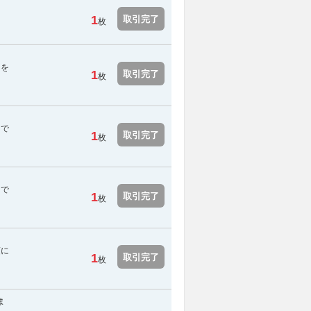
1
取引完了
枚
用を
1
取引完了
枚
スで
1
取引完了
枚
スで
1
取引完了
枚
須に
1
取引完了
枚
ま