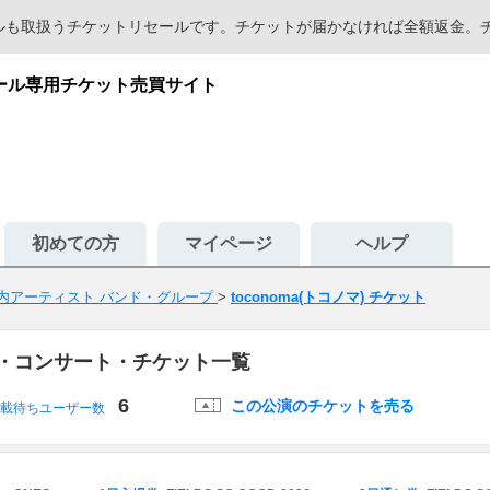
セールも取扱うチケットリセールです。チケットが届かなければ全額返金
セール専用チケット売買サイト
初めての方
マイページ
ヘルプ
内アーティスト バンド・グループ
>
toconoma(トコノマ) チケット
イブ・コンサート・チケット一覧
6
この公演のチケットを売る
載待ちユーザー数