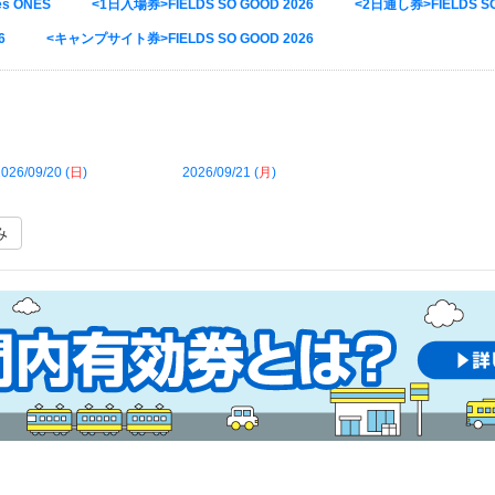
fes ONES
<1日入場券>FIELDS SO GOOD 2026
<2日通し券>FIELDS SO
6
<キャンプサイト券>FIELDS SO GOOD 2026
026/09/20 (
日
)
2026/09/21 (
月
)
み