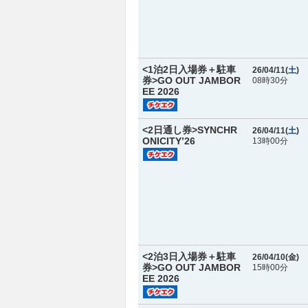
<1泊2日入場券＋駐車
26/04/11(
土
)
券>GO OUT JAMBOR
08時30分
EE 2026
<2日通し券>SYNCHR
26/04/11(
土
)
ONICITY’26
13時00分
<2泊3日入場券＋駐車
26/04/10(
金
)
券>GO OUT JAMBOR
15時00分
EE 2026