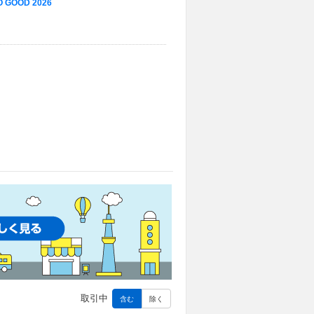
 GOOD 2026
取引中
含む
除く