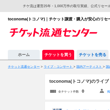
チケ流は運営25年・1,000万件の取引実績、公式リ
toconoma(トコノマ)｜チケット譲渡・購入が安心のリ
ホーム
チケットを買う
チケットを売る
チケット流通センター
>
ライブ・コンサート
>
国内アーティスト
>
国
toconoma(トコノマ)のラ
0
全チケット件数
掲