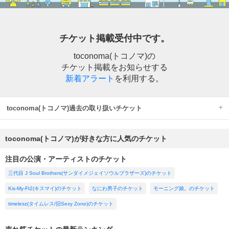
チケット掲載受付中です。
toconoma(トコノマ)の
チケット掲載をお知らせする
新着アラート
を利用する。
toconoma(トコノマ)過去の取り扱いチケット
toconoma(トコノマ)が好きな方に人気のチケット
注目の公演・アーティストのチケット
三代目 J Soul Brothers(サンダイメジェイソウルブラザーズ)のチケット
Kis-My-Ft2(キスマイ)のチケット
なにわ男子のチケット
モーニング娘。のチケット
timelesz(タイムレス/旧Sexy Zone)のチケット