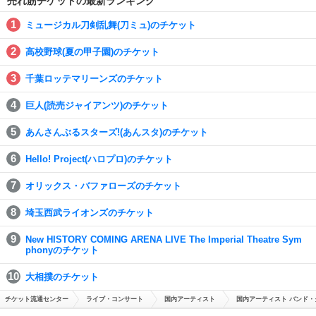
売れ筋チケットの最新ランキング
ミュージカル刀剣乱舞(刀ミュ)のチケット
高校野球(夏の甲子園)のチケット
千葉ロッテマリーンズのチケット
巨人(読売ジャイアンツ)のチケット
あんさんぶるスターズ!(あんスタ)のチケット
Hello! Project(ハロプロ)のチケット
オリックス・バファローズのチケット
埼玉西武ライオンズのチケット
New HISTORY COMING ARENA LIVE The Imperial Theatre Sym
phonyのチケット
大相撲のチケット
チケット流通センター
ライブ・コンサート
国内アーティスト
国内アーティスト バンド・