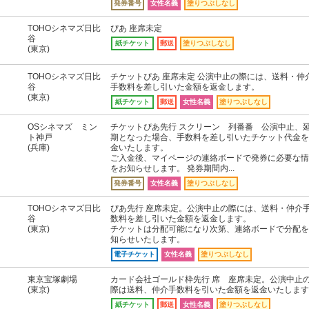
発券番号
女性名義
塗りつぶしなし
TOHOシネマズ日比
ぴあ 座席未定
谷
紙チケット
郵送
塗りつぶしなし
(東京)
TOHOシネマズ日比
チケットぴあ 座席未定 公演中止の際には、送料・仲
谷
手数料を差し引いた金額を返金します。
(東京)
紙チケット
郵送
女性名義
塗りつぶしなし
OSシネマズ ミン
チケットぴあ先行 スクリーン 列番番 公演中止、
ト神戸
期となった場合、手数料を差し引いたチケット代金を
(兵庫)
金いたします。
ご入金後、マイページの連絡ボードで発券に必要な情
をお知らせします。 発券期間内...
発券番号
女性名義
塗りつぶしなし
TOHOシネマズ日比
ぴあ先行 座席未定。公演中止の際には、送料・仲介
谷
数料を差し引いた金額を返金します。
(東京)
チケットは分配可能になり次第、連絡ボードで分配を
知らせいたします。
電子チケット
女性名義
塗りつぶしなし
東京宝塚劇場
カード会社ゴールド枠先行 席 座席未定。公演中止
(東京)
際は送料、仲介手数料を引いた金額を返金いたします
紙チケット
郵送
女性名義
塗りつぶしなし