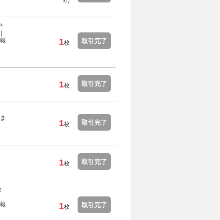
可)
中
］
報
1
取引完了
枚
1
取引完了
枚
ま
1
取引完了
枚
1
取引完了
枚
数
報
1
取引完了
枚