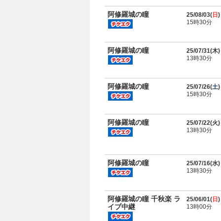
阿修羅城の瞳
25/08/03(
日
)
15時30分
阿修羅城の瞳
25/07/31(
木
)
13時30分
阿修羅城の瞳
25/07/26(
土
)
15時30分
阿修羅城の瞳
25/07/22(
火
)
13時30分
阿修羅城の瞳
25/07/16(
水
)
13時30分
阿修羅城の瞳 千秋楽 ラ
25/06/01(
日
)
イブ中継
13時00分