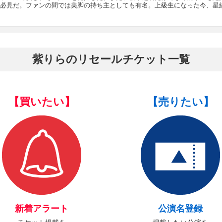
必見だ。ファンの間では美脚の持ち主としても有名。上級生になった今、星
紫りらのリセールチケット一覧
【買いたい】
【売りたい】
新着アラート
公演名登録