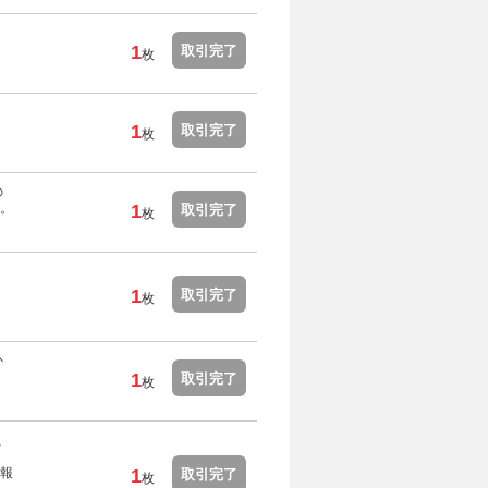
1
取引完了
枚
1
取引完了
枚
の
。
1
取引完了
枚
1
取引完了
枚
か
1
取引完了
枚
、
報
1
取引完了
枚