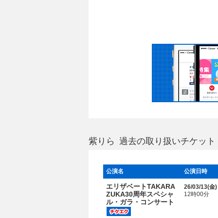
紫りら 過去の取り扱いチケット
公演名
公演日時
エリザベートTAKARA
26/03/13(
金
)
ZUKA30周年スペシャ
12時00分
ル・ガラ・コンサート