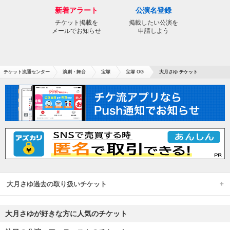
新着アラート
公演名登録
チケット掲載を
掲載したい公演を
メールでお知らせ
申請しよう
チケット流通センター
演劇・舞台
宝塚
宝塚 OG
大月さゆ チケット
大月さゆ過去の取り扱いチケット
大月さゆが好きな方に人気のチケット