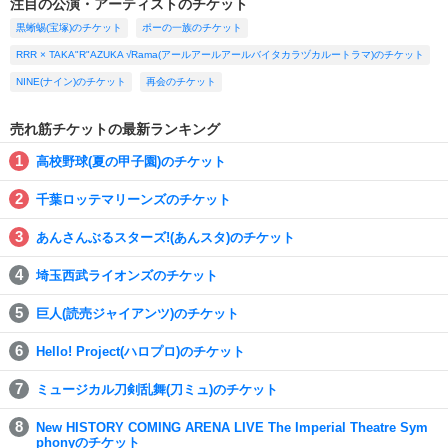
注目の公演・アーティストのチケット
黒蜥蜴(宝塚)のチケット
ポーの一族のチケット
RRR × TAKA"R"AZUKA √Rama(アールアールアールバイタカラヅカルートラマ)のチケット
NINE(ナイン)のチケット
再会のチケット
売れ筋チケットの最新ランキング
高校野球(夏の甲子園)のチケット
千葉ロッテマリーンズのチケット
あんさんぶるスターズ!(あんスタ)のチケット
埼玉西武ライオンズのチケット
巨人(読売ジャイアンツ)のチケット
Hello! Project(ハロプロ)のチケット
ミュージカル刀剣乱舞(刀ミュ)のチケット
New HISTORY COMING ARENA LIVE The Imperial Theatre Sym
phonyのチケット