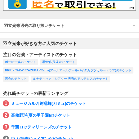
羽立光来過去の取り扱いチケット
羽立光来が好きな方に人気のチケット
注目の公演・アーティストのチケット
ポーの一族のチケット
黒蜥蜴(宝塚)のチケット
RRR × TAKA"R"AZUKA √Rama(アールアールアールバイタカラヅカルートラマ)のチケット
再会のチケット
ルナティック・シアター 天穹のアルテミスのチケット
売れ筋チケットの最新ランキング
ミュージカル刀剣乱舞(刀ミュ)のチケット
高校野球(夏の甲子園)のチケット
千葉ロッテマリーンズのチケット
巨人(読売ジャイアンツ)のチケット