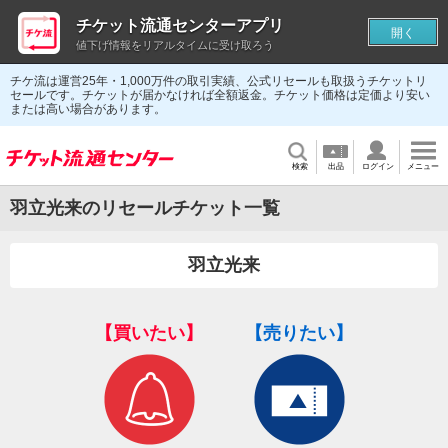
チケット流通センターアプリ
開く
値下げ情報をリアルタイムに受け取ろう
チケ流は運営25年・1,000万件の取引実績、公式リセールも取扱うチケットリ
セールです。チケットが届かなければ全額返金。チケット価格は定価より安い
または高い場合があります。
検索
出品
ログイン
メニュー
羽立光来のリセールチケット一覧
羽立光来
【買いたい】
【売りたい】