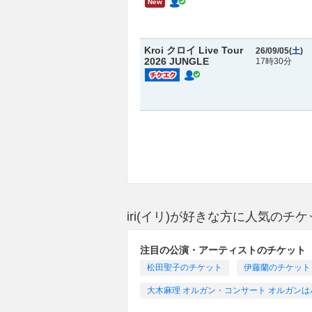
New
Kroi クロイ Live Tour
26/09/05(
土
)
2026 JUNGLE
17時30分
iri(イリ)が好きな方に人気のチ
注目の公演・アーティストのチケット
松田聖子のチケット
伊藤蘭のチケット
大木麻理 オルガン・コンサート オルガンは