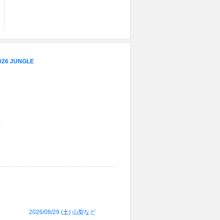
2026 JUNGLE
6
2026/08/29 (
土
) 山梨など