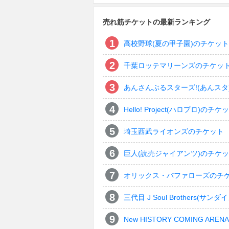
売れ筋チケットの最新ランキング
高校野球(夏の甲子園)のチケット
千葉ロッテマリーンズのチケッ
あんさんぶるスターズ!(あんスタ
Hello! Project(ハロプロ)のチケ
埼玉西武ライオンズのチケット
巨人(読売ジャイアンツ)のチケ
オリックス・バファローズのチ
三代目 J Soul Brothers
New HISTORY COMING ARENA 