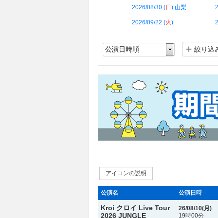
2026/08/30 (
日
) 山梨
2
2026/09/22 (
火
)
2
絞り込
アイコンの説明
公演名
公演日時
Kroi クロイ Live Tour
26/08/10(
月
)
2026 JUNGLE
19時00分