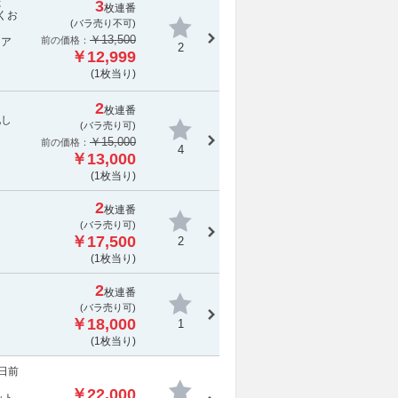
た
3
枚連番
くお
(
バラ売り不可
)
￥13,500
前の価格：
トア
2
￥12,999
(1枚当り)
2
枚連番
配し
(バラ売り可)
￥15,000
前の価格：
4
￥13,000
(1枚当り)
2
枚連番
(バラ売り可)
￥17,500
2
(1枚当り)
2
枚連番
(バラ売り可)
￥18,000
1
(1枚当り)
日前
￥22,000