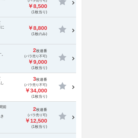
(バラ売り可)
￥8,500
(1枚当り)
定
前に
￥8,800
(1枚のみ)
2
枚連番
す。
(
バラ売り不可
)
￥9,000
(1枚当り)
3
定
枚連番
配し
(
バラ売り不可
)
￥34,000
(1枚当り)
間前
2
枚連番
(バラ売り可)
続き
￥12,500
(1枚当り)