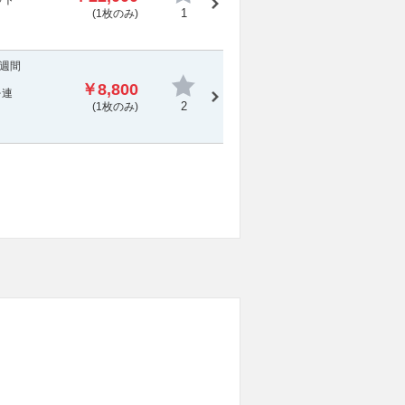
ット
1
(1枚のみ)
1週間
￥8,800
を連
2
(1枚のみ)