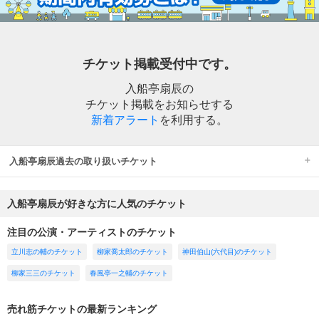
チケット掲載受付中です。
入船亭扇辰の
チケット掲載をお知らせする
新着アラート
を利用する。
入船亭扇辰過去の取り扱いチケット
入船亭扇辰が好きな方に人気のチケット
注目の公演・アーティストのチケット
立川志の輔のチケット
柳家喬太郎のチケット
神田伯山(六代目)のチケット
柳家三三のチケット
春風亭一之輔のチケット
売れ筋チケットの最新ランキング