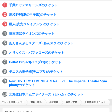
千葉ロッテマリーンズのチケット
高校野球(夏の甲子園)のチケット
巨人(読売ジャイアンツ)のチケット
埼玉西武ライオンズのチケット
あんさんぶるスターズ!(あんスタ)のチケット
オリックス・バファローズのチケット
Hello! Project(ハロプロ)のチケット
テニスの王子様(テニプリ)のチケット
New HISTORY COMING ARENA LIVE The Imperial Theatre Sym
phonyのチケット
北海道日本ハムファイターズ（日ハム）のチケット
チケット流通センター
演劇・舞台
伝統芸能
落語・寄席
入船亭扇辰 チケット