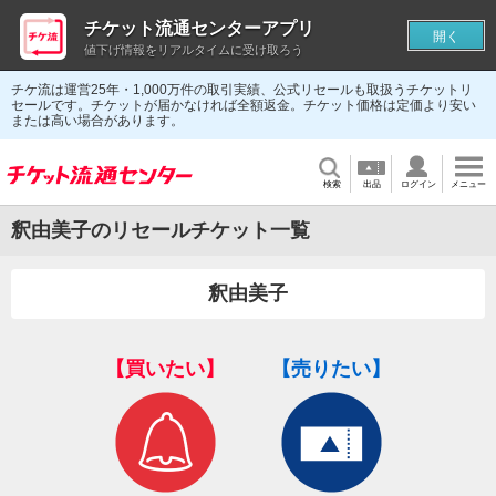
チケット流通センターアプリ
開く
値下げ情報をリアルタイムに受け取ろう
チケ流は運営25年・1,000万件の取引実績、公式リセールも取扱うチケットリ
セールです。チケットが届かなければ全額返金。チケット価格は定価より安い
または高い場合があります。
検索
出品
ログイン
メニュー
釈由美子のリセールチケット一覧
釈由美子
【買いたい】
【売りたい】