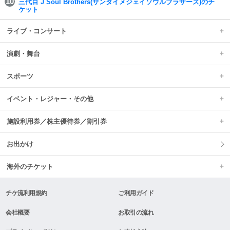
三代目 J Soul Brothers(サンダイメジェイソウルブラザーズ)のチ
ケット
ライブ・コンサート
演劇・舞台
スポーツ
イベント・レジャー・その他
施設利用券／株主優待券／割引券
お出かけ
海外のチケット
チケ流利用規約
ご利用ガイド
会社概要
お取引の流れ