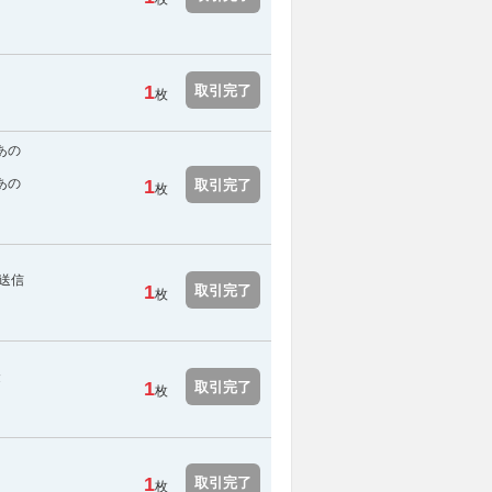
。
1
取引完了
枚
あの
あの
1
取引完了
枚
に送信
1
取引完了
枚
金
1
取引完了
枚
1
取引完了
枚