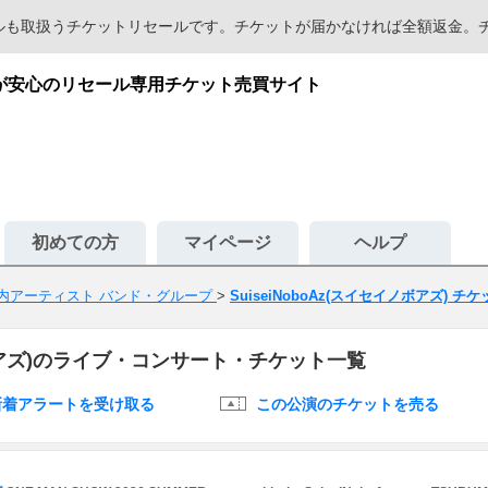
セールも取扱うチケットリセールです。チケットが届かなければ全額返金
・購入が安心のリセール専用チケット売買サイト
初めての方
マイページ
ヘルプ
内アーティスト バンド・グループ
>
SuiseiNoboAz(スイセイノボアズ) チ
イノボアズ)のライブ・コンサート・チケット一覧
新着アラートを受け取る
この公演のチケットを売る