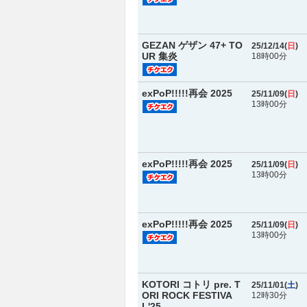
GEZAN ゲザン 47+ TO
25/12/14(
日
)
UR 集炎
18時00分
exPoP!!!!!再会 2025
25/11/09(
日
)
13時00分
exPoP!!!!!再会 2025
25/11/09(
日
)
13時00分
exPoP!!!!!再会 2025
25/11/09(
日
)
13時00分
KOTORI コトリ pre. T
25/11/01(
土
)
ORI ROCK FESTIVA
12時30分
L'25