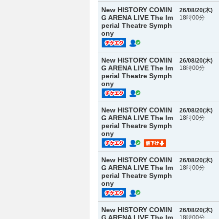
New HISTORY COMIN
26/08/20(
木
)
G ARENA LIVE The Im
18時00分
perial Theatre Symph
ony
New HISTORY COMIN
26/08/20(
木
)
G ARENA LIVE The Im
18時00分
perial Theatre Symph
ony
New HISTORY COMIN
26/08/20(
木
)
G ARENA LIVE The Im
18時00分
perial Theatre Symph
ony
New HISTORY COMIN
26/08/20(
木
)
G ARENA LIVE The Im
18時00分
perial Theatre Symph
ony
New HISTORY COMIN
26/08/20(
木
)
G ARENA LIVE The Im
18時00分