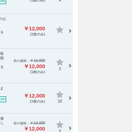
4
(1枚のみ)
OK
側の公
ま
￥12,000
報を
(1枚のみ)
［取
全額
￥14,000
前の価格：
￥12,000
報を
2
(1枚のみ)
後ま
￥12,000
OK
10
(1枚のみ)
立後
金し
￥14,000
前の価格：
￥12,000
5