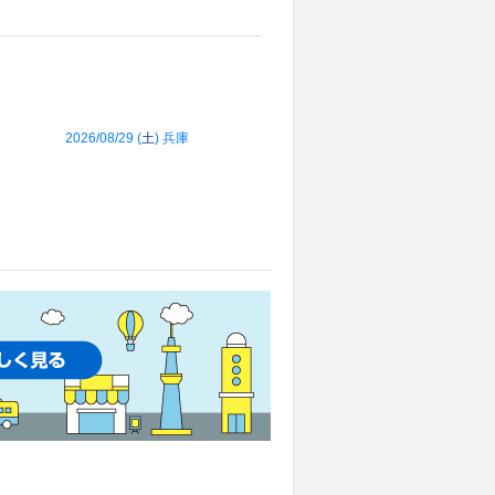
2026/08/29 (
土
) 兵庫