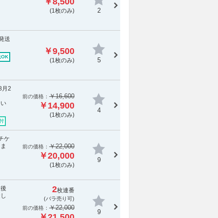
￥8,500
2
(1枚のみ)
に発送
￥9,500
OK
5
(1枚のみ)
8月2
￥16,600
前の価格：
てい
￥14,900
4
(1枚のみ)
付
チケ
しま
￥22,000
前の価格：
￥20,000
9
(1枚のみ)
2
立後
枚連番
金し
(バラ売り可)
￥22,000
前の価格：
9
￥21,500