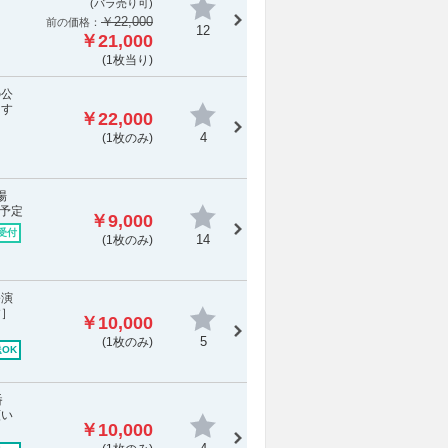
(バラ売り可)
￥22,000
前の価格：
12
￥21,000
(1枚当り)
の公
ます
￥22,000
4
(1枚のみ)
場
予定
￥9,000
受付
14
(1枚のみ)
公演
す］
￥10,000
5
(1枚のみ)
OK
1番
願い
￥10,000