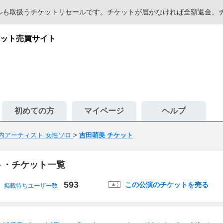
セールも取扱うチケットリセールです。チケットが届かなければ全額返金
ット売買サイト
初めての方
マイページ
ヘルプ
内アーティスト 女性ソロ
>
吉田萌美 チケット
ト・チケット一覧
593
この公演のチケットを売る
掲載待ちユーザー数