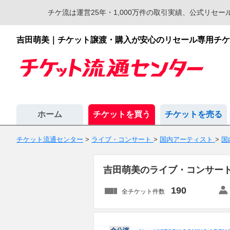
チケ流は運営25年・1,000万件の取引実績、公式リ
吉田萌美｜チケット譲渡・購入が安心のリセール専用チケ
ホーム
チケットを買う
チケットを売る
チケット流通センター
>
ライブ・コンサート
>
国内アーティスト
>
国
吉田萌美のライブ・コンサー
190
全チケット件数