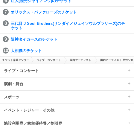
巨人(読売ジャイアンツ)のチケット
オリックス・バファローズのチケット
三代目 J Soul Brothers(サンダイメジェイソウルブラザーズ)のチ
ケット
阪神タイガースのチケット
大相撲のチケット
チケット流通センター
ライブ・コンサート
国内アーティスト
国内アーティスト 男性ソロ
ライブ・コンサート
演劇・舞台
スポーツ
イベント・レジャー・その他
施設利用券／株主優待券／割引券