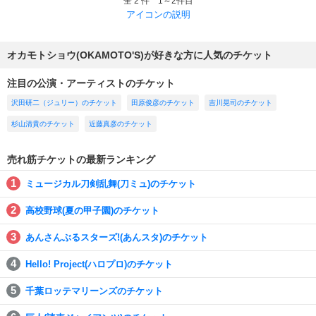
全 2 件 1～2件目
アイコンの説明
オカモトショウ(OKAMOTO'S)が好きな方に人気のチケット
注目の公演・アーティストのチケット
沢田研二（ジュリー）のチケット
田原俊彦のチケット
吉川晃司のチケット
杉山清貴のチケット
近藤真彦のチケット
売れ筋チケットの最新ランキング
ミュージカル刀剣乱舞(刀ミュ)のチケット
高校野球(夏の甲子園)のチケット
あんさんぶるスターズ!(あんスタ)のチケット
Hello! Project(ハロプロ)のチケット
千葉ロッテマリーンズのチケット