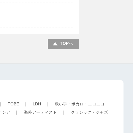
TOPへ
｜
TOBE
｜
LDH
｜
歌い手・ボカロ・ニコニコ
アジア
｜
海外アーティスト
｜
クラシック・ジャズ