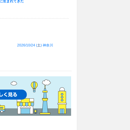
めに生まれてきた
2026/10/24 (
土
) 神奈川