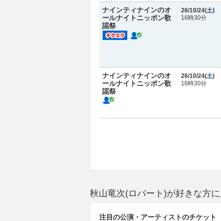
ナインティナインのオ
26/10/24(
土
)
ールナイトニッポン歌
16時30分
謡祭
ナインティナインのオ
26/10/24(
土
)
ールナイトニッポン歌
16時30分
謡祭
秋山竜次(ロバート)が好きな方
注目の公演・アーティストのチケット