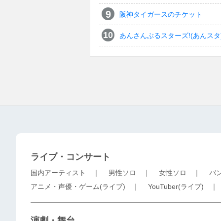
阪神タイガースのチケット
あんさんぶるスターズ!(あんスタ
ライブ・コンサート
国内アーティスト
｜
男性ソロ
｜
女性ソロ
｜
バ
アニメ・声優・ゲーム(ライブ)
｜
YouTuber(ライブ)
演劇・舞台