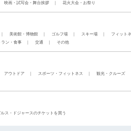
｜
映画・試写会・舞台挨拶
｜
花火大会・お祭り
｜
美術館・博物館
｜
ゴルフ場
｜
スキー場
｜
フィット
トラン・食事
｜
交通
｜
その他
｜
アウトドア
｜
スポーツ・フィットネス
｜
観光・クルーズ
ゼルス・ドジャースのチケットを買う