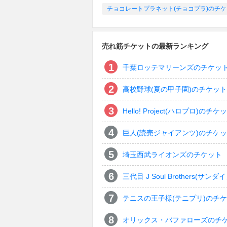
チョコレートプラネット(チョコプラ)のチ
売れ筋チケットの最新ランキング
千葉ロッテマリーンズのチケッ
高校野球(夏の甲子園)のチケット
Hello! Project(ハロプロ)のチケ
巨人(読売ジャイアンツ)のチケ
埼玉西武ライオンズのチケット
三代目 J Soul Brothers
テニスの王子様(テニプリ)のチ
オリックス・バファローズのチ