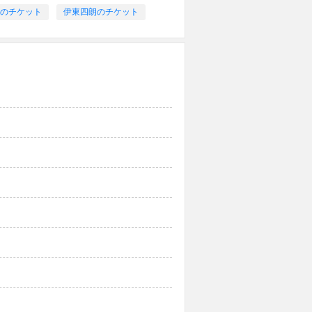
3のチケット
伊東四朗のチケット