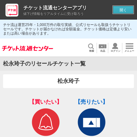
チケット流通センターアプリ
開く
値下げ情報をリアルタイムに受け取ろう
チケ流は運営25年・1,000万件の取引実績、公式リセールも取扱うチケットリ
セールです。チケットが届かなければ全額返金。チケット価格は定価より安い
または高い場合があります。
検索
出品
ログイン
メニュー
松永玲子のリセールチケット一覧
松永玲子
【買いたい】
【売りたい】