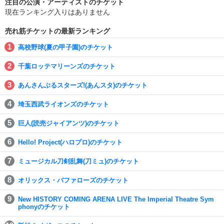
注目の公演・アーティストのチケット
現在ランキング入りはありません
売れ筋チケットの最新ランキング
高校野球(夏の甲子園)のチケット
千葉ロッテマリーンズのチケット
あんさんぶるスターズ!(あんスタ)のチケット
埼玉西武ライオンズのチケット
巨人(読売ジャイアンツ)のチケット
Hello! Project(ハロプロ)のチケット
ミュージカル刀剣乱舞(刀ミュ)のチケット
オリックス・バファローズのチケット
New HISTORY COMING ARENA LIVE The Imperial Theatre Sym
phonyのチケット