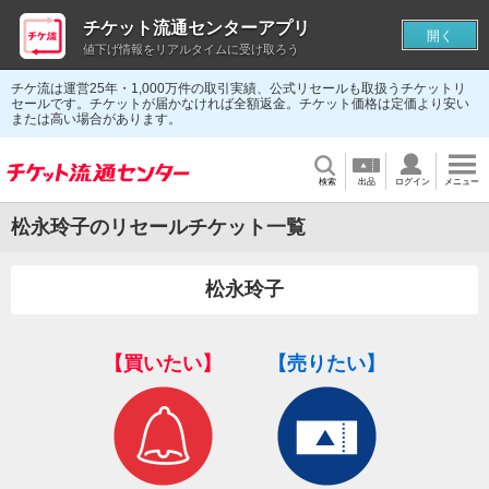
チケット流通センターアプリ
開く
値下げ情報をリアルタイムに受け取ろう
チケ流は運営25年・1,000万件の取引実績、公式リセールも取扱うチケットリ
セールです。チケットが届かなければ全額返金。チケット価格は定価より安い
または高い場合があります。
検索
出品
ログイン
メニュー
松永玲子のリセールチケット一覧
松永玲子
【買いたい】
【売りたい】