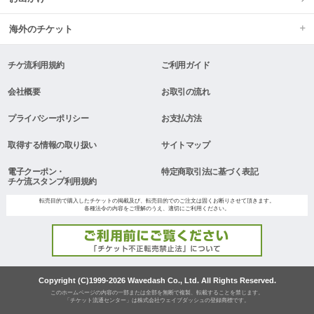
海外のチケット
チケ流利用規約
ご利用ガイド
会社概要
お取引の流れ
プライバシーポリシー
お支払方法
取得する情報の取り扱い
サイトマップ
電子クーポン・
特定商取引法に基づく表記
チケ流スタンプ利用規約
転売目的で購入したチケットの掲載及び、転売目的でのご注文は固くお断りさせて頂きます。
各種法令の内容をご理解のうえ、適切にご利用ください。
Copyright (C)1999-2026 Wavedash Co., Ltd. All Rights Reserved.
このホームページの内容の一部または全部を無断で複製、転載することを禁じます。
「チケット流通センター」は株式会社ウェイブダッシュの登録商標です。