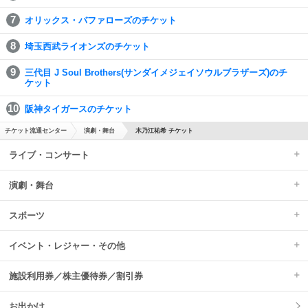
オリックス・バファローズのチケット
埼玉西武ライオンズのチケット
三代目 J Soul Brothers(サンダイメジェイソウルブラザーズ)のチ
ケット
阪神タイガースのチケット
チケット流通センター
演劇・舞台
木乃江祐希 チケット
ライブ・コンサート
演劇・舞台
スポーツ
イベント・レジャー・その他
施設利用券／株主優待券／割引券
お出かけ