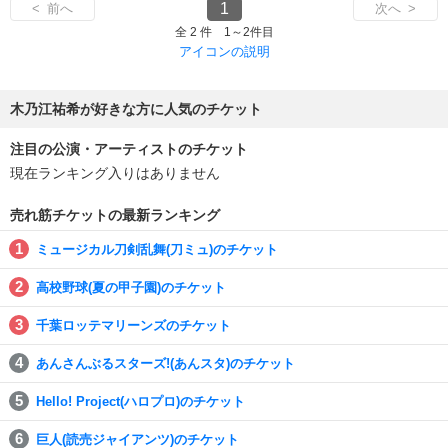
1
< 前へ
次へ >
全 2 件 1～2件目
アイコンの説明
木乃江祐希が好きな方に人気のチケット
注目の公演・アーティストのチケット
現在ランキング入りはありません
売れ筋チケットの最新ランキング
ミュージカル刀剣乱舞(刀ミュ)のチケット
高校野球(夏の甲子園)のチケット
千葉ロッテマリーンズのチケット
あんさんぶるスターズ!(あんスタ)のチケット
Hello! Project(ハロプロ)のチケット
巨人(読売ジャイアンツ)のチケット