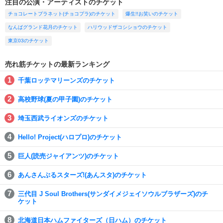
注目の公演・アーティストのチケット
チョコレートプラネット(チョコプラ)のチケット
爆生!!お笑いのチケット
なんばグランド花月のチケット
ハリウッドザコシショウのチケット
東京03のチケット
売れ筋チケットの最新ランキング
千葉ロッテマリーンズのチケット
高校野球(夏の甲子園)のチケット
埼玉西武ライオンズのチケット
Hello! Project(ハロプロ)のチケット
巨人(読売ジャイアンツ)のチケット
あんさんぶるスターズ!(あんスタ)のチケット
三代目 J Soul Brothers(サンダイメジェイソウルブラザーズ)のチ
ケット
北海道日本ハムファイターズ（日ハム）のチケット