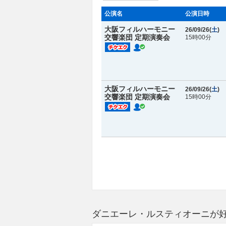
公演名
公演日時
大阪フィルハーモニー
26/09/26(
土
)
交響楽団 定期演奏会
15時00分
大阪フィルハーモニー
26/09/26(
土
)
交響楽団 定期演奏会
15時00分
ダニエーレ・ルスティオーニが