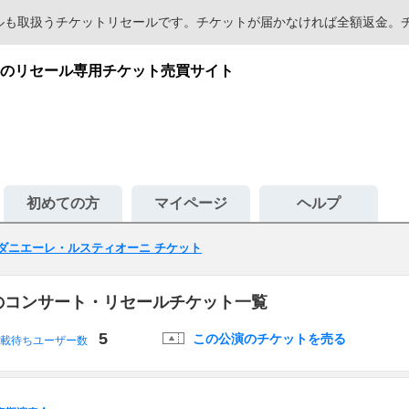
セールも取扱うチケットリセールです。チケットが届かなければ全額返金
のリセール専用チケット売買サイト
初めての方
マイページ
ヘルプ
ダニエーレ・ルスティオーニ チケット
のコンサート・リセールチケット一覧
5
この公演のチケットを売る
載待ちユーザー数