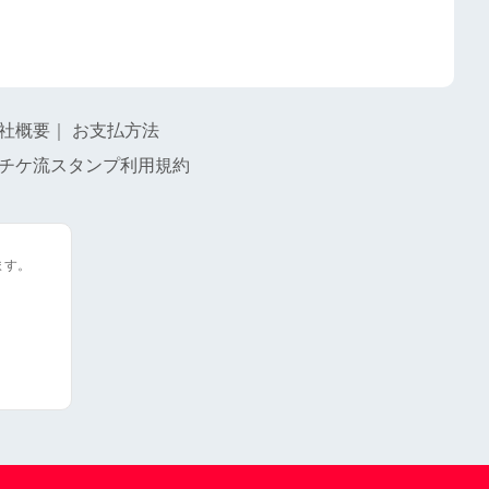
社概要
｜
お支払方法
チケ流スタンプ利用規約
ます。