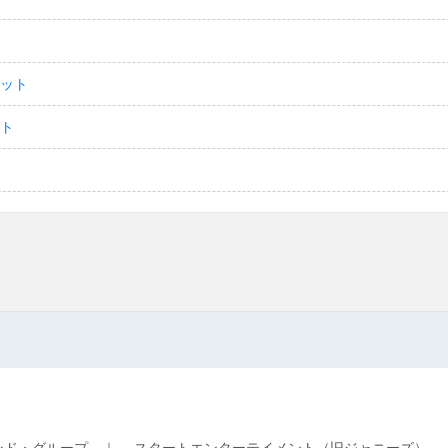
ケット
ット