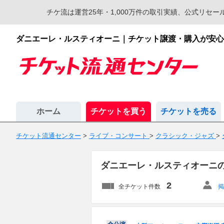
チケ流は運営25年・1,000万件の取引実績、公式リ
ダニエーレ・ルスティオーニ｜チケット譲渡・購入が安心
ホーム
チケットを買う
チケットを売る
チケット流通センター
>
ライブ・コンサート
>
クラシック・ジャズ
>
ダニエーレ・ルスティオーニ
2
全チケット件数
掲