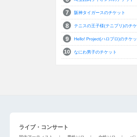
阪神タイガースのチケット
テニスの王子様(テニプリ)のチ
Hello! Project(ハロプロ)のチケ
なにわ男子のチケット
ライブ・コンサート