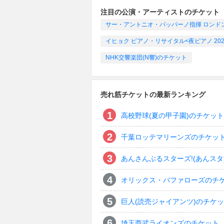
注目の公演・アーティストのチケット
サー・アントニオ・パッパーノ指揮 ロンドン交響
イヒョク ピアノ・リサイタル<夜ピアノ 2026
NHK交響楽団(N響)のチケット
売れ筋チケットの最新ランキング
高校野球(夏の甲子園)のチケット
千葉ロッテマリーンズのチケッ
あんさんぶるスターズ!(あんスタ
オリックス・バファローズのチ
巨人(読売ジャイアンツ)のチケ
埼玉西武ライオンズのチケット