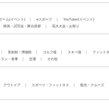
ゲーム(イベント)
｜
eスポーツ
｜
YouTuber(イベント)
｜
映画・試写会・舞台挨拶
｜
花火大会・お祭り
｜
美術館・博物館
｜
ゴルフ場
｜
スキー場
｜
フィット
トラン・食事
｜
交通
｜
その他
｜
アウトドア
｜
スポーツ・フィットネス
｜
観光・クルーズ