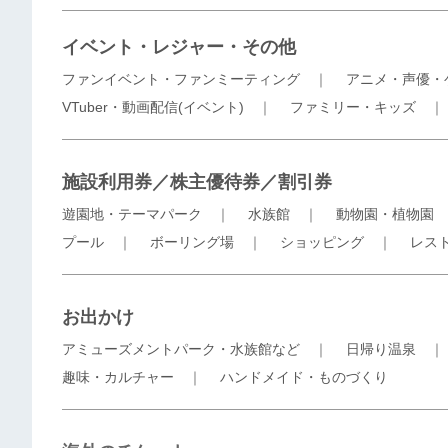
イベント・レジャー・その他
ファンイベント・ファンミーティング
｜
アニメ・声優・
VTuber・動画配信(イベント)
｜
ファミリー・キッズ
施設利用券／株主優待券／割引券
遊園地・テーマパーク
｜
水族館
｜
動物園・植物園
プール
｜
ボーリング場
｜
ショッピング
｜
レス
お出かけ
アミューズメントパーク・水族館など
｜
日帰り温泉
趣味・カルチャー
｜
ハンドメイド・ものづくり