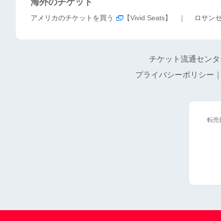
海外のチケット
アメリカのチケットを買う
【Vivid Seats】 ｜
ロサン
チケット流通センタ
プライバシーポリシー
転売