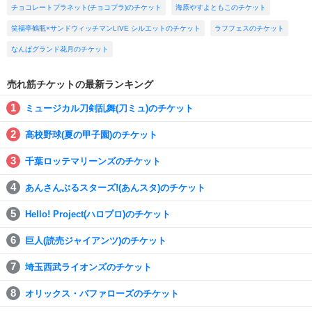
チョコレートプラネット(チョコプラ)のチケット
海原やすよともこのチケット
笑福亭鶴瓶×サンドウィッチマンLIVE シルエットのチケット
ラフフェスのチケット
なんばグランド花月のチケット
売れ筋チケットの最新ランキング
ミュージカル刀剣乱舞(刀ミュ)のチケット
高校野球(夏の甲子園)のチケット
千葉ロッテマリーンズのチケット
あんさんぶるスターズ!(あんスタ)のチケット
Hello! Project(ハロプロ)のチケット
巨人(読売ジャイアンツ)のチケット
埼玉西武ライオンズのチケット
オリックス・バファローズのチケット