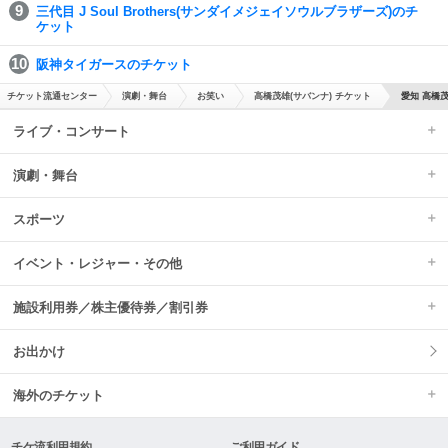
三代目 J Soul Brothers(サンダイメジェイソウルブラザーズ)のチ
ケット
阪神タイガースのチケット
チケット流通センター
演劇・舞台
お笑い
高橋茂雄(サバンナ) チケット
愛知 高橋茂
ライブ・コンサート
演劇・舞台
スポーツ
イベント・レジャー・その他
施設利用券／株主優待券／割引券
お出かけ
海外のチケット
チケ流利用規約
ご利用ガイド