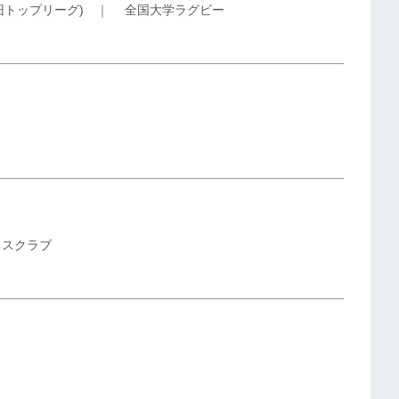
旧トップリーグ)
｜
全国大学ラグビー
ネスクラブ