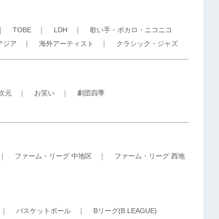
｜
TOBE
｜
LDH
｜
歌い手・ボカロ・ニコニコ
アジア
｜
海外アーティスト
｜
クラシック・ジャズ
5次元
｜
お笑い
｜
劇団四季
｜
ファーム・リーグ 中地区
｜
ファーム・リーグ 西地
｜
バスケットボール
｜
Bリーグ(B.LEAGUE)