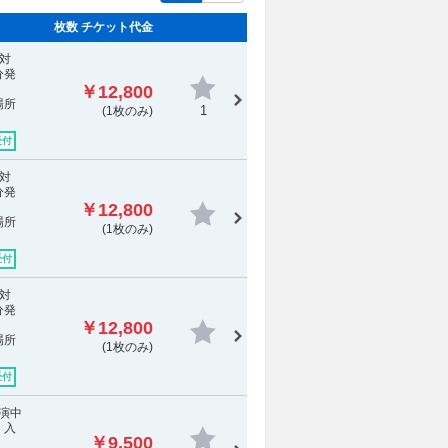
枚数 チケット代金
対
分発
￥12,800
場所
1
(1枚のみ)
受付
対
分発
￥12,800
場所
(1枚のみ)
受付
対
分発
￥12,800
場所
(1枚のみ)
受付
公演中
 入
￥9,500