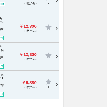
2
(1枚のみ)
OK
対
分発
￥12,800
場所
(1枚のみ)
受付
対
分発
￥12,800
場所
(1枚のみ)
受付
中止
11
￥9,880
所等
1
(1枚のみ)
受付