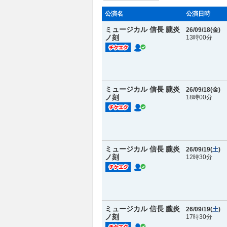
公演名
公演日時
ミュージカル 信長 朧炎
26/09/18(
金
)
ノ刻
13時00分
ミュージカル 信長 朧炎
26/09/18(
金
)
ノ刻
18時00分
ミュージカル 信長 朧炎
26/09/19(
土
)
ノ刻
12時30分
ミュージカル 信長 朧炎
26/09/19(
土
)
ノ刻
17時30分