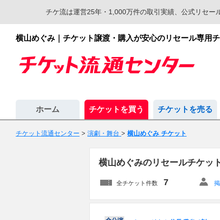
チケ流は運営25年・1,000万件の取引実績、公式リ
横山めぐみ｜チケット譲渡・購入が安心のリセール専用チ
ホーム
チケットを買う
チケットを売る
チケット流通センター
>
演劇・舞台
>
横山めぐみ チケット
横山めぐみのリセールチケッ
7
全チケット件数
掲