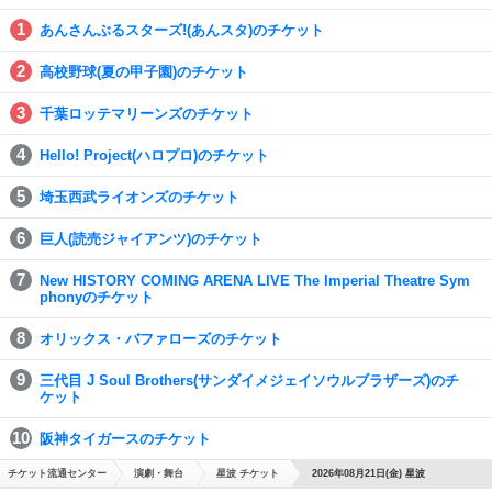
あんさんぶるスターズ!(あんスタ)のチケット
高校野球(夏の甲子園)のチケット
千葉ロッテマリーンズのチケット
Hello! Project(ハロプロ)のチケット
埼玉西武ライオンズのチケット
巨人(読売ジャイアンツ)のチケット
New HISTORY COMING ARENA LIVE The Imperial Theatre Sym
phonyのチケット
オリックス・バファローズのチケット
三代目 J Soul Brothers(サンダイメジェイソウルブラザーズ)のチ
ケット
阪神タイガースのチケット
チケット流通センター
演劇・舞台
星波 チケット
2026年08月21日(金) 星波