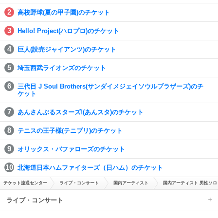
高校野球(夏の甲子園)のチケット
Hello! Project(ハロプロ)のチケット
巨人(読売ジャイアンツ)のチケット
埼玉西武ライオンズのチケット
三代目 J Soul Brothers(サンダイメジェイソウルブラザーズ)のチ
ケット
あんさんぶるスターズ!(あんスタ)のチケット
テニスの王子様(テニプリ)のチケット
オリックス・バファローズのチケット
北海道日本ハムファイターズ（日ハム）のチケット
チケット流通センター
ライブ・コンサート
国内アーティスト
国内アーティスト 男性ソロ
ライブ・コンサート