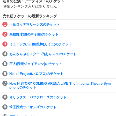
注目の公演・アーティストのチケット
現在ランキング入りはありません
売れ筋チケットの最新ランキング
千葉ロッテマリーンズのチケット
高校野球(夏の甲子園)のチケット
ミュージカル刀剣乱舞(刀ミュ)のチケット
あんさんぶるスターズ!(あんスタ)のチケット
巨人(読売ジャイアンツ)のチケット
Hello! Project(ハロプロ)のチケット
New HISTORY COMING ARENA LIVE The Imperial Theatre Sym
phonyのチケット
オリックス・バファローズのチケット
埼玉西武ライオンズのチケット