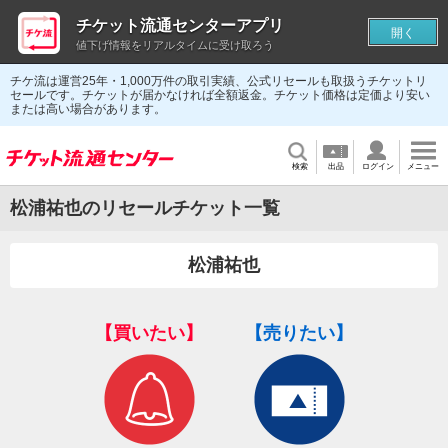
チケット流通センターアプリ
開く
値下げ情報をリアルタイムに受け取ろう
チケ流は運営25年・1,000万件の取引実績、公式リセールも取扱うチケットリ
セールです。チケットが届かなければ全額返金。チケット価格は定価より安い
または高い場合があります。
検索
出品
ログイン
メニュー
松浦祐也のリセールチケット一覧
松浦祐也
【買いたい】
【売りたい】