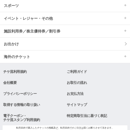
スポーツ
イベント・レジャー・その他
施設利用券／株主優待券／割引券
お出かけ
海外のチケット
チケ流利用規約
ご利用ガイド
会社概要
お取引の流れ
プライバシーポリシー
お支払方法
取得する情報の取り扱い
サイトマップ
電子クーポン・
特定商取引法に基づく表記
チケ流スタンプ利用規約
転売目的で購入したチケットの掲載及び、転売目的でのご注文は固くお断りさせて頂きます。