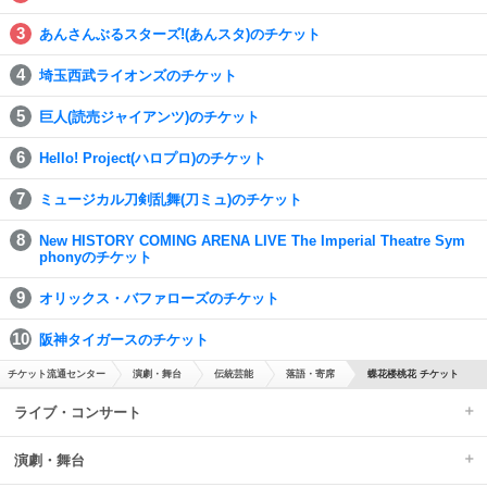
あんさんぶるスターズ!(あんスタ)のチケット
埼玉西武ライオンズのチケット
巨人(読売ジャイアンツ)のチケット
Hello! Project(ハロプロ)のチケット
ミュージカル刀剣乱舞(刀ミュ)のチケット
New HISTORY COMING ARENA LIVE The Imperial Theatre Sym
phonyのチケット
オリックス・バファローズのチケット
阪神タイガースのチケット
チケット流通センター
演劇・舞台
伝統芸能
落語・寄席
蝶花楼桃花 チケット
ライブ・コンサート
演劇・舞台