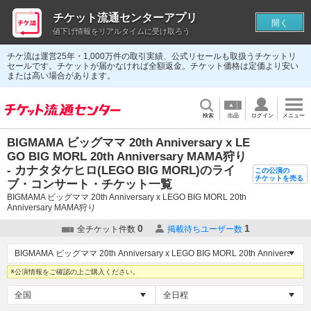
チケット流通センターアプリ
開く
値下げ情報をリアルタイムに受け取ろう
チケ流は運営25年・1,000万件の取引実績、公式リセールも取扱うチケットリ
セールです。チケットが届かなければ全額返金。チケット価格は定価より安い
または高い場合があります。
検索
出品
ログイン
メニュー
BIGMAMA ビッグママ 20th Anniversary x LE
GO BIG MORL 20th Anniversary MAMA狩り
- カナタタケヒロ(LEGO BIG MORL)のライ
この公演の
チケットを売る
ブ・コンサート・チケット一覧
BIGMAMA ビッグママ 20th Anniversary x LEGO BIG MORL 20th
Anniversary MAMA狩り
0
1
全チケット件数
掲載待ちユーザー数
※公演情報をご確認の上ご購入ください。