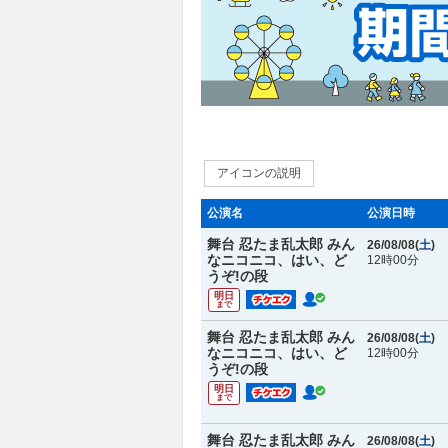
アイコンの説明
公演名
公演日時
舞台 忍たま乱太郎 みん
26/08/08(
土
)
なニコニコ、はい、ど
12時00分
うぞ!の段
明日
まで
舞台 忍たま乱太郎 みん
26/08/08(
土
)
なニコニコ、はい、ど
12時00分
うぞ!の段
明日
まで
舞台 忍たま乱太郎 みん
26/08/08(
土
)