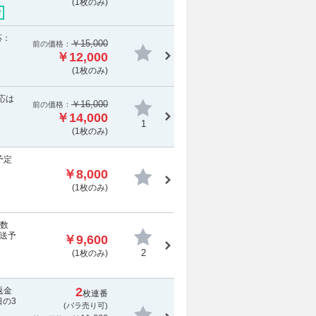
(1枚のみ)
付
応：
￥15,000
前の価格：
￥12,000
(1枚のみ)
応は
￥16,000
前の価格：
￥14,000
1
(1枚のみ)
予定
￥8,000
(1枚のみ)
手数
送予
￥9,600
2
(1枚のみ)
2
返金
枚連番
の3
(バラ売り可)