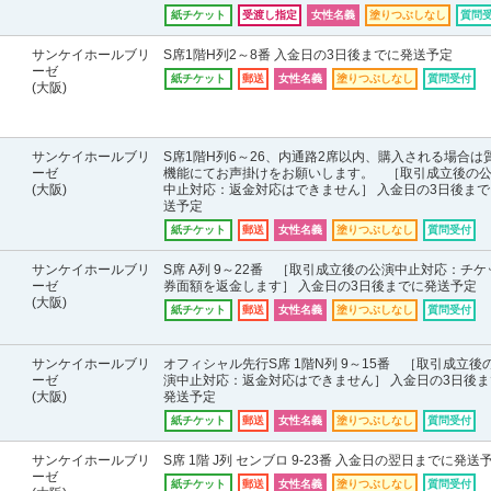
紙チケット
受渡し指定
女性名義
塗りつぶしなし
質問
サンケイホールブリ
S席1階H列2～8番 入金日の3日後までに発送予定
ーゼ
紙チケット
郵送
女性名義
塗りつぶしなし
質問受付
(大阪)
サンケイホールブリ
S席1階H列6～26、内通路2席以内、購入される場合は
ーゼ
機能にてお声掛けをお願いします。 ［取引成立後の
(大阪)
中止対応：返金対応はできません］ 入金日の3日後まで
送予定
紙チケット
郵送
女性名義
塗りつぶしなし
質問受付
サンケイホールブリ
S席 A列 9～22番 ［取引成立後の公演中止対応：チケ
ーゼ
券面額を返金します］ 入金日の3日後までに発送予定
(大阪)
紙チケット
郵送
女性名義
塗りつぶしなし
質問受付
サンケイホールブリ
オフィシャル先行S席 1階N列 9～15番 ［取引成立後
ーゼ
演中止対応：返金対応はできません］ 入金日の3日後ま
(大阪)
発送予定
紙チケット
郵送
女性名義
塗りつぶしなし
質問受付
サンケイホールブリ
S席 1階 J列 センブロ 9-23番 入金日の翌日までに発送
ーゼ
紙チケット
郵送
女性名義
塗りつぶしなし
質問受付