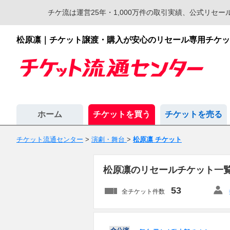
チケ流は運営25年・1,000万件の取引実績、公式リ
松原凛｜チケット譲渡・購入が安心のリセール専用チケッ
ホーム
チケットを買う
チケットを売る
チケット流通センター
>
演劇・舞台
>
松原凛 チケット
松原凛のリセールチケット一
53
全チケット件数