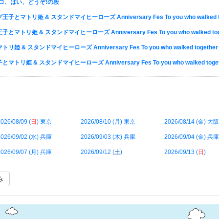
コ、はい、どうぞ!の段
リ姫 & スタンドマイヒーローズ Anniversary Fes To you who walked to
姫 & スタンドマイヒーローズ Anniversary Fes To you who walked tog
 スタンドマイヒーローズ Anniversary Fes To you who walked together
 & スタンドマイヒーローズ Anniversary Fes To you who walked toget
026/08/09 (
日
) 東京
2026/08/10 (
月
) 東京
2026/08/14 (
金
) 大阪
026/09/02 (
水
) 兵庫
2026/09/03 (
木
) 兵庫
2026/09/04 (
金
) 兵庫
026/09/07 (
月
) 兵庫
2026/09/12 (
土
)
2026/09/13 (
日
)
み