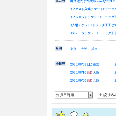
全公演
舞台 忍たま乱太郎 みんなニコニ
<ファスト入場チケット>ドラッグ王子とマト
<フルセットチケット>ドラッグ王子とマトリ
<入場チケット>ドラッグ王子とマトリ姫 &
<ステージチケット>ドラッグ王子とマトリ姫
全国
東京
大阪
兵庫
全日程
2026/08/08 (
土
) 東京
2
2026/08/16 (
日
) 大阪
2
2026/09/06 (
日
) 兵庫
2
絞り込