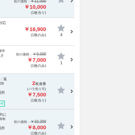
￥11,000
前の価格：
￥10,000
(1枚当り)
対応
￥16,900
4
(1枚のみ)
演中
￥9,000
前の価格：
ださ
￥7,000
1
(1枚のみ)
応：返
2
08
枚連番
(バラ売り可)
場所
￥7,500
(1枚当り)
受付
規約に
6年
￥10,200
前の価格：
￥8,000
場所
(1枚のみ)