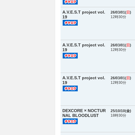
A.V.E.S.T project vol.
26/03/01(
日
)
19
12時30分
A.V.E.S.T project vol.
26/03/01(
日
)
19
12時30分
A.V.E.S.T project vol.
26/03/01(
日
)
19
12時30分
DEXCORE × NOCTUR
25/10/10(
金
)
NAL BLOODLUST
18時30分