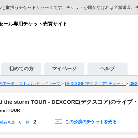
セールも取扱うチケットリセールです。チケットが届かなければ全額返金
リセール専用チケット売買サイト
初めての方
マイページ
ヘルプ
内アーティスト バンド・グループ
>
DEXCORE(デクスコア) チケット
>
DEX
nd the storm TOUR - DEXCORE(デクスコア)
orm TOUR
2
この公演のチケットを売る
載待ちユーザー数