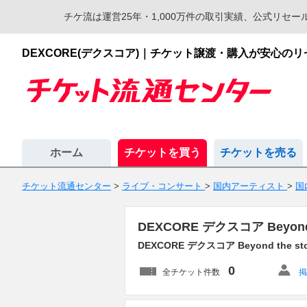
チケ流は運営25年・1,000万件の取引実績、公式リ
DEXCORE(デクスコア)｜チケット譲渡・購入が安心の
ホーム
チケットを買う
チケットを売る
チケット流通センター
>
ライブ・コンサート
>
国内アーティスト
>
国
DEXCORE デクスコア Beyo
DEXCORE デクスコア Beyond the st
0
全チケット件数
掲