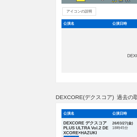
アイコンの説明
公演名
公演日時
DE
DEXCORE(デクスコア) 過去
公演名
公演日時
DEXCORE デクスコア
26/03/27(
金
)
PLUS ULTRA Vol.2 DE
18時45分
XCORE×HAZUKI