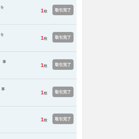
報を
1
取引完了
枚
報を
1
取引完了
枚
。事
1
取引完了
枚
。事
1
取引完了
枚
1
取引完了
枚