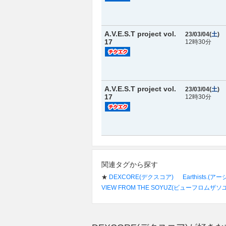
A.V.E.S.T project vol.
23/03/04(
土
)
17
12時30分
A.V.E.S.T project vol.
23/03/04(
土
)
17
12時30分
関連タグから探す
★
DEXCORE(デクスコア)
Earthists.(ア
VIEW FROM THE SOYUZ(ビューフロムザソ