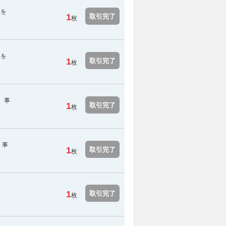
報を
1
取引完了
枚
報を
1
取引完了
枚
。事
1
取引完了
枚
。事
1
取引完了
枚
1
取引完了
枚