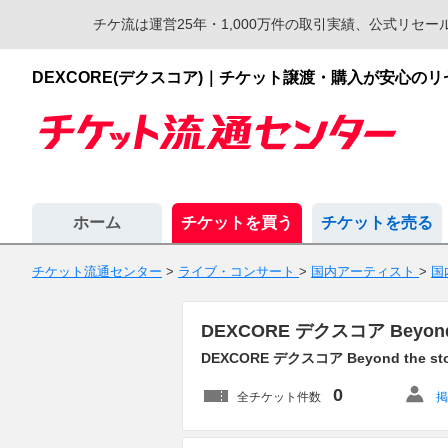
チケ流は運営25年・1,000万件の取引実績、公式リ
DEXCORE(デクスコア)｜チケット譲渡・購入が安心の
ホーム
チケットを買う
チケットを売る
チケット流通センター
>
ライブ・コンサート
>
国内アーティスト
>
国
DEXCORE デクスコア Beyo
DEXCORE デクスコア Beyond the st
0
全チケット件数
掲