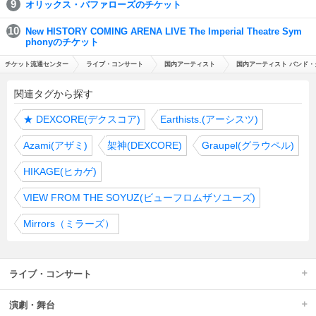
オリックス・バファローズのチケット
New HISTORY COMING ARENA LIVE The Imperial Theatre Sym
phonyのチケット
チケット流通センター
ライブ・コンサート
国内アーティスト
国内アーティスト バンド・
関連タグから探す
★
DEXCORE(デクスコア)
Earthists.(アーシスツ)
Azami(アザミ)
架神(DEXCORE)
Graupel(グラウペル)
HIKAGE(ヒカゲ)
VIEW FROM THE SOYUZ(ビューフロムザソユーズ)
Mirrors（ミラーズ）
ライブ・コンサート
演劇・舞台