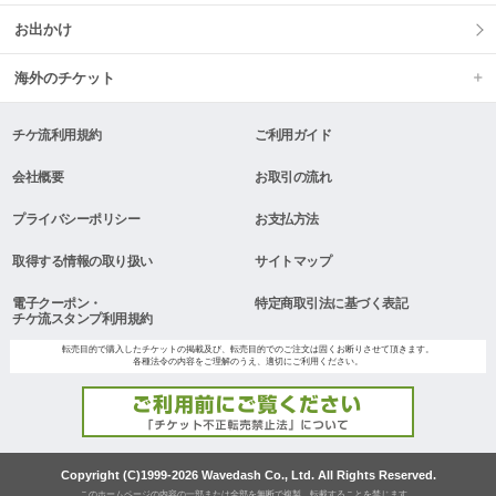
お出かけ
海外のチケット
チケ流利用規約
ご利用ガイド
会社概要
お取引の流れ
プライバシーポリシー
お支払方法
取得する情報の取り扱い
サイトマップ
電子クーポン・
特定商取引法に基づく表記
チケ流スタンプ利用規約
転売目的で購入したチケットの掲載及び、転売目的でのご注文は固くお断りさせて頂きます。
各種法令の内容をご理解のうえ、適切にご利用ください。
Copyright (C)1999-2026 Wavedash Co., Ltd. All Rights Reserved.
このホームページの内容の一部または全部を無断で複製、転載することを禁じます。