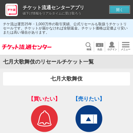
チケット流通センターアプリ
開く
値下げ情報をリアルタイムに受け取ろう
チケ流は運営25年・1,000万件の取引実績、公式リセールも取扱うチケットリ
セールです。チケットが届かなければ全額返金。チケット価格は定価より安い
または高い場合があります。
検索
出品
ログイン
メニュー
七月大歌舞伎のリセールチケット一覧
七月大歌舞伎
【買いたい】
【売りたい】