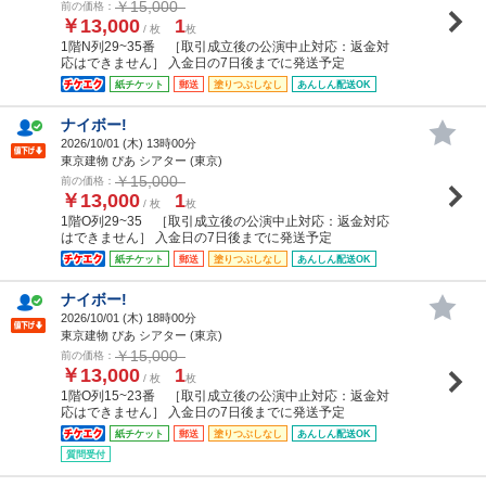
￥15,000
前の価格：
￥13,000
1
/ 枚
枚
1階N列29~35番 ［取引成立後の公演中止対応：返金対
応はできません］ 入金日の7日後までに発送予定
紙チケット
郵送
塗りつぶしなし
あんしん配送OK
ナイボー!
2026/10/01 (
木
) 13時00分
東京建物 ぴあ シアター (東京)
￥15,000
前の価格：
￥13,000
1
/ 枚
枚
1階O列29~35 ［取引成立後の公演中止対応：返金対応
はできません］ 入金日の7日後までに発送予定
紙チケット
郵送
塗りつぶしなし
あんしん配送OK
ナイボー!
2026/10/01 (
木
) 18時00分
東京建物 ぴあ シアター (東京)
￥15,000
前の価格：
￥13,000
1
/ 枚
枚
1階O列15~23番 ［取引成立後の公演中止対応：返金対
応はできません］ 入金日の7日後までに発送予定
紙チケット
郵送
塗りつぶしなし
あんしん配送OK
質問受付