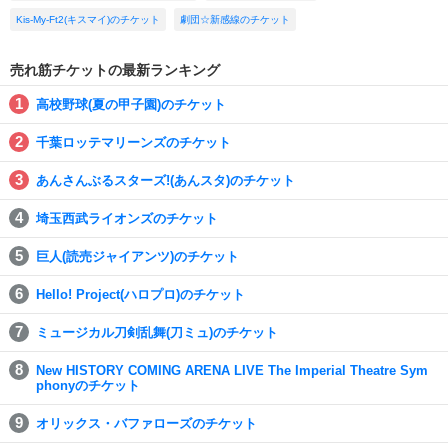
Kis-My-Ft2(キスマイ)のチケット
劇団☆新感線のチケット
売れ筋チケットの最新ランキング
高校野球(夏の甲子園)のチケット
千葉ロッテマリーンズのチケット
あんさんぶるスターズ!(あんスタ)のチケット
埼玉西武ライオンズのチケット
巨人(読売ジャイアンツ)のチケット
Hello! Project(ハロプロ)のチケット
ミュージカル刀剣乱舞(刀ミュ)のチケット
New HISTORY COMING ARENA LIVE The Imperial Theatre Sym
phonyのチケット
オリックス・バファローズのチケット