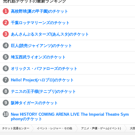
売れ筋チケットの最新ランキング
高校野球(夏の甲子園)のチケット
千葉ロッテマリーンズのチケット
あんさんぶるスターズ!(あんスタ)のチケット
巨人(読売ジャイアンツ)のチケット
埼玉西武ライオンズのチケット
オリックス・バファローズのチケット
Hello! Project(ハロプロ)のチケット
テニスの王子様(テニプリ)のチケット
阪神タイガースのチケット
New HISTORY COMING ARENA LIVE The Imperial Theatre Sym
phonyのチケット
チケット流通センター
イベント・レジャー・その他
アニメ・声優・ゲーム(イベント)
大西