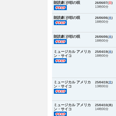
朗読劇 沙耶の唄
26/06/07(
日
)
13時00分
朗読劇 沙耶の唄
26/06/06(
土
)
18時00分
朗読劇 沙耶の唄
26/06/06(
土
)
18時00分
ミュージカル アメリカ
25/04/19(
土
)
ン・サイコ
18時00分
ミュージカル アメリカ
25/04/19(
土
)
ン・サイコ
13時00分
ミュージカル アメリカ
25/04/10(
木
)
ン・サイコ
14時00分