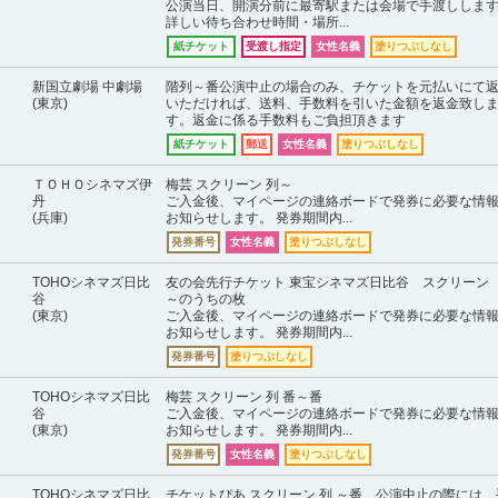
公演当日、開演分前に最寄駅または会場で手渡ししま
詳しい待ち合わせ時間・場所...
紙チケット
受渡し指定
女性名義
塗りつぶしなし
新国立劇場 中劇場
階列～番公演中止の場合のみ、チケットを元払いにて
(東京)
いただければ、送料、手数料を引いた金額を返金致し
す。返金に係る手数料もご負担頂きます
紙チケット
郵送
女性名義
塗りつぶしなし
ＴＯＨＯシネマズ伊
梅芸 スクリーン 列～
丹
ご入金後、マイページの連絡ボードで発券に必要な情
(兵庫)
お知らせします。 発券期間内...
発券番号
女性名義
塗りつぶしなし
TOHOシネマズ日比
友の会先行チケット 東宝シネマズ日比谷 スクリーン
谷
～のうちの枚
(東京)
ご入金後、マイページの連絡ボードで発券に必要な情
お知らせします。 発券期間内...
発券番号
塗りつぶしなし
TOHOシネマズ日比
梅芸 スクリーン 列 番～番
谷
ご入金後、マイページの連絡ボードで発券に必要な情
(東京)
お知らせします。 発券期間内...
発券番号
女性名義
塗りつぶしなし
TOHOシネマズ日比
チケットぴあ スクリーン 列 ～番 公演中止の際には、