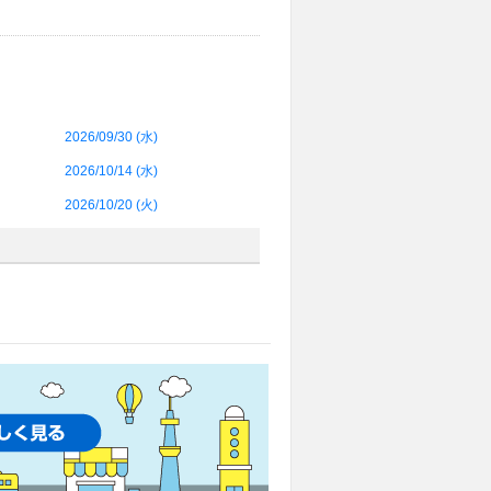
2026/09/30 (
水
)
2026/10/14 (
水
)
2026/10/20 (
火
)