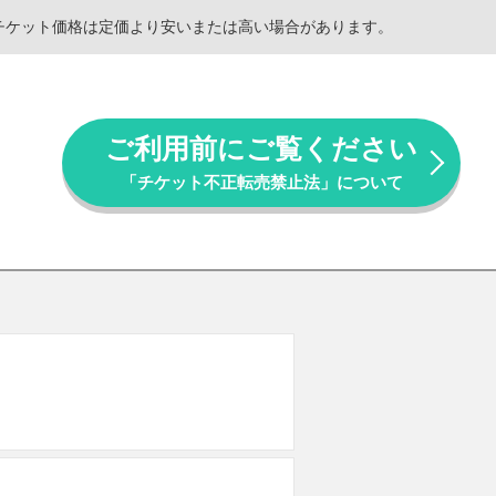
。チケット価格は定価より安いまたは高い場合があります。
ご利用前にご覧ください
「チケット不正転売禁止法」について