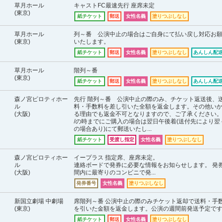
草月ホール
キャストFC最速先行 座席未定
(東京)
紙チケット
郵送
女性名義
塗りつぶしなし
草月ホール
列～番 公演中止の場合はご自身にて払い戻し対応お
(東京)
いたします。
紙チケット
郵送
女性名義
塗りつぶしなし
あんしん配送
草月ホール
階列～番
(東京)
紙チケット
郵送
女性名義
塗りつぶしなし
あんしん配送
森ノ宮ピロティホー
先行 階列～番 公演中止の際のみ、チケット返送後、
ル
料・手数料を差し引いた全額を返金します。その他い
(大阪)
る理由でも返金不可となりますので、ご了承ください
/の時までにご購入の場合は翌日午後着(送付先により翌
の場合あり)にて郵送いたし...
紙チケット
受渡し指定
女性名義
塗りつぶしなし
森ノ宮ピロティホー
イープラス 指定席、座席未定。
ル
連絡ボードで発券に必要な情報をお知らせします。 発
(大阪)
間内に最寄りのコンビニで発...
発券番号
女性名義
塗りつぶしなし
新国立劇場 中劇場
席階列～番 公演中止の際のみチケット返却で送料・手
(東京)
を引いた金額を返金します。公演の週間前発送予定で
紙チケット
郵送
女性名義
塗りつぶしなし