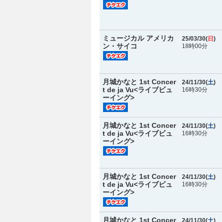
ミュージカル アメリカ
25/03/30(
日
)
ン・サイコ
18時00分
月城かなと 1st Concer
24/11/30(
土
)
t de ja Vu<ライブビュ
16時30分
ーイング>
月城かなと 1st Concer
24/11/30(
土
)
t de ja Vu<ライブビュ
16時30分
ーイング>
月城かなと 1st Concer
24/11/30(
土
)
t de ja Vu<ライブビュ
16時30分
ーイング>
月城かなと 1st Concer
24/11/30(
土
)