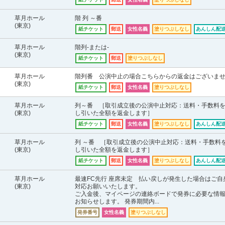
草月ホール
階 列 ～番
(東京)
紙チケット
郵送
女性名義
塗りつぶしなし
あんしん配送
草月ホール
階列-または-
(東京)
紙チケット
郵送
塗りつぶしなし
草月ホール
階列番 公演中止の場合こちらからの返金はございま
(東京)
紙チケット
郵送
女性名義
塗りつぶしなし
草月ホール
列～番 ［取引成立後の公演中止対応：送料・手数料
(東京)
し引いた全額を返金します］
紙チケット
郵送
女性名義
塗りつぶしなし
あんしん配送
草月ホール
列 ～番 ［取引成立後の公演中止対応：送料・手数料
(東京)
し引いた全額を返金します］
紙チケット
郵送
女性名義
塗りつぶしなし
あんしん配送
草月ホール
最速FC先行 座席未定 払い戻しが発生した場合はご自
(東京)
対応お願いいたします。
ご入金後、マイページの連絡ボードで発券に必要な情
お知らせします。 発券期間内...
発券番号
女性名義
塗りつぶしなし