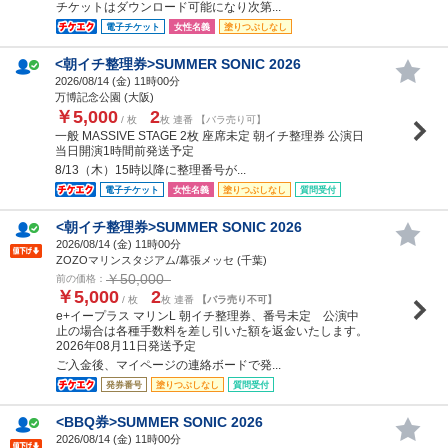
チケットはダウンロード可能になり次第...
電子チケット
女性名義
塗りつぶしなし
<朝イチ整理券>SUMMER SONIC 2026
2026/08/14 (
金
) 11時00分
万博記念公園 (大阪)
￥5,000
2
/ 枚
枚 連番 【バラ売り可】
一般 MASSIVE STAGE 2枚 座席未定 朝イチ整理券 公演日
当日開演1時間前発送予定
8/13（木）15時以降に整理番号が...
電子チケット
女性名義
塗りつぶしなし
質問受付
<朝イチ整理券>SUMMER SONIC 2026
2026/08/14 (
金
) 11時00分
ZOZOマリンスタジアム/幕張メッセ (千葉)
￥50,000
前の価格：
￥5,000
2
/ 枚
枚 連番
【バラ売り不可】
e+イープラス マリンL 朝イチ整理券、番号未定 公演中
止の場合は各種手数料を差し引いた額を返金いたします。
2026年08月11日発送予定
ご入金後、マイページの連絡ボードで発...
発券番号
塗りつぶしなし
質問受付
<BBQ券>SUMMER SONIC 2026
2026/08/14 (
金
) 11時00分