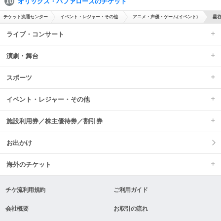
オリックス・バファローズのチケット
チケット流通センター
イベント・レジャー・その他
アニメ・声優・ゲーム(イベント)
星谷
ライブ・コンサート
演劇・舞台
スポーツ
イベント・レジャー・その他
施設利用券／株主優待券／割引券
お出かけ
海外のチケット
チケ流利用規約
ご利用ガイド
会社概要
お取引の流れ