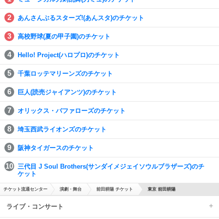
あんさんぶるスターズ!(あんスタ)のチケット
高校野球(夏の甲子園)のチケット
Hello! Project(ハロプロ)のチケット
千葉ロッテマリーンズのチケット
巨人(読売ジャイアンツ)のチケット
オリックス・バファローズのチケット
埼玉西武ライオンズのチケット
阪神タイガースのチケット
三代目 J Soul Brothers(サンダイメジェイソウルブラザーズ)のチ
ケット
チケット流通センター
演劇・舞台
前田耕陽 チケット
東京 前田耕陽
ライブ・コンサート