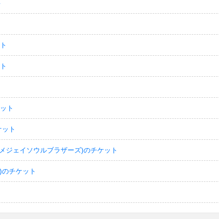
ト
ット
ット
ケット
ケット
(サンダイメジェイソウルブラザーズ)のチケット
)のチケット