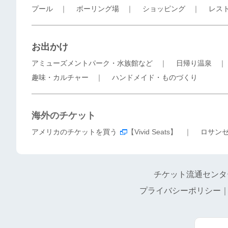
プール
｜
ボーリング場
｜
ショッピング
｜
レス
お出かけ
アミューズメントパーク・水族館など
｜
日帰り温泉
趣味・カルチャー
｜
ハンドメイド・ものづくり
海外のチケット
アメリカのチケットを買う
【Vivid Seats】 ｜
ロサン
チケット流通センタ
プライバシーポリシー