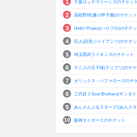
千葉ロッテマリーンズのチケッ
高校野球(夏の甲子園)のチケット
Hello! Project(ハロプロ)のチケ
巨人(読売ジャイアンツ)のチケ
埼玉西武ライオンズのチケット
テニスの王子様(テニプリ)のチ
オリックス・バファローズのチ
三代目 J Soul Brothers
あんさんぶるスターズ!(あんスタ
阪神タイガースのチケット