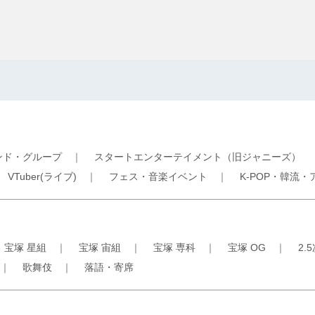
ンド・グループ
｜
スタートエンターテイメント（旧ジャニーズ）
｜
VTuber(ライブ)
｜
フェス・音楽イベント
｜
K-POP・韓流・
｜
宝塚 星組
｜
宝塚 宙組
｜
宝塚 専科
｜
宝塚 OG
｜
2.
｜
歌舞伎
｜
落語・寄席