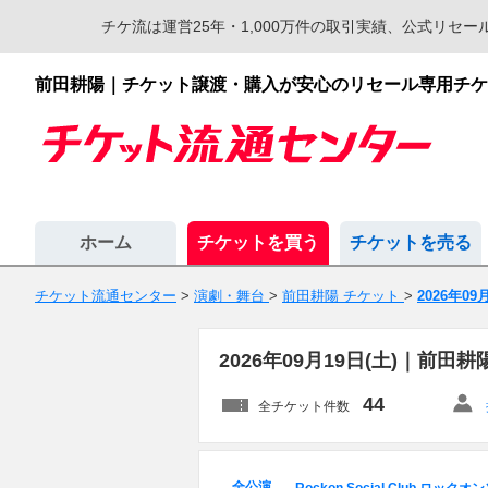
チケ流は運営25年・1,000万件の取引実績、公式リ
前田耕陽｜チケット譲渡・購入が安心のリセール専用チケ
ホーム
チケットを買う
チケットを売る
チケット流通センター
>
演劇・舞台
>
前田耕陽 チケット
>
2026年09
2026年09月19日(土)｜前
44
全チケット件数
全公演