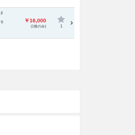
日ま
￥16,000
報を
1
(1枚のみ)