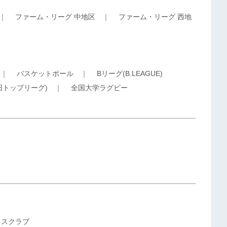
｜
ファーム・リーグ 中地区
｜
ファーム・リーグ 西地
｜
バスケットボール
｜
Bリーグ(B.LEAGUE)
旧トップリーグ)
｜
全国大学ラグビー
ネスクラブ