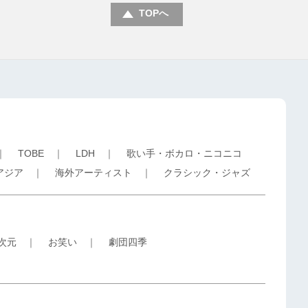
TOPへ
｜
TOBE
｜
LDH
｜
歌い手・ボカロ・ニコニコ
アジア
｜
海外アーティスト
｜
クラシック・ジャズ
5次元
｜
お笑い
｜
劇団四季