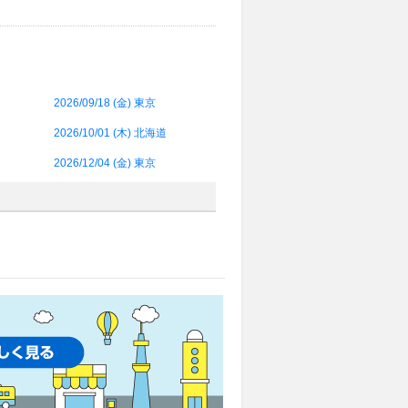
2026/09/18 (
金
) 東京
2026/10/01 (
木
) 北海道
2026/12/04 (
金
) 東京