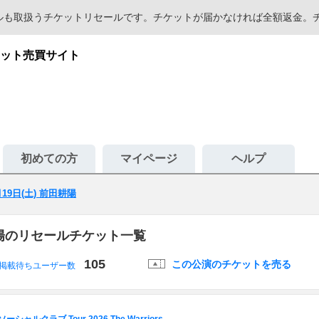
セールも取扱うチケットリセールです。チケットが届かなければ全額返金
ット売買サイト
初めての方
マイページ
ヘルプ
月19日(土) 前田耕陽
田耕陽のリセールチケット一覧
105
この公演のチケットを売る
掲載待ちユーザー数