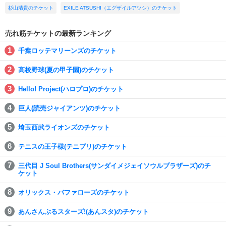
杉山清貴のチケット
EXILE ATSUSHI（エグザイルアツシ）のチケット
売れ筋チケットの最新ランキング
千葉ロッテマリーンズのチケット
高校野球(夏の甲子園)のチケット
Hello! Project(ハロプロ)のチケット
巨人(読売ジャイアンツ)のチケット
埼玉西武ライオンズのチケット
テニスの王子様(テニプリ)のチケット
三代目 J Soul Brothers(サンダイメジェイソウルブラザーズ)のチ
ケット
オリックス・バファローズのチケット
あんさんぶるスターズ!(あんスタ)のチケット