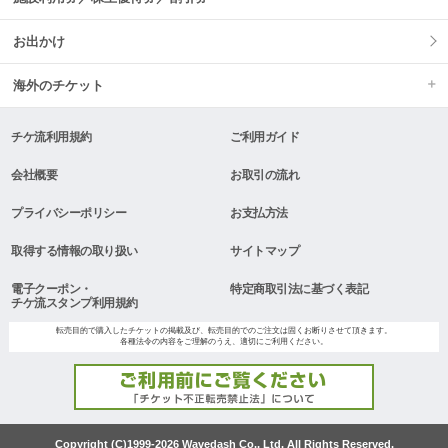
お出かけ
海外のチケット
チケ流利用規約
ご利用ガイド
会社概要
お取引の流れ
プライバシーポリシー
お支払方法
取得する情報の取り扱い
サイトマップ
電子クーポン・
特定商取引法に基づく表記
チケ流スタンプ利用規約
転売目的で購入したチケットの掲載及び、転売目的でのご注文は固くお断りさせて頂きます。
各種法令の内容をご理解のうえ、適切にご利用ください。
Copyright (C)1999-2026 Wavedash Co., Ltd. All Rights Reserved.