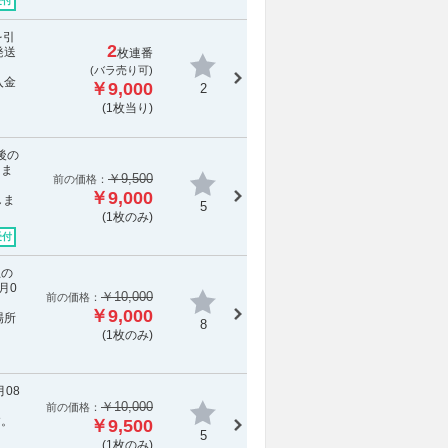
受付
を引
2
発送
枚連番
(バラ売り可)
入金
￥9,000
2
(1枚当り)
後の
しま
￥9,500
前の価格：
￥9,000
しま
5
(1枚のみ)
受付
止の
月0
￥10,000
前の価格：
￥9,000
場所
8
(1枚のみ)
月08
￥10,000
前の価格：
す。
￥9,500
5
(1枚のみ)