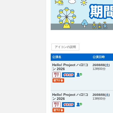
アイコンの説明
公演名
公演日時
Hello! Project ハロ!コ
26/08/08(
土
)
ン 2026
12時00分
明日
まで
Hello! Project ハロ!コ
26/08/08(
土
)
ン 2026
13時00分
明日
まで