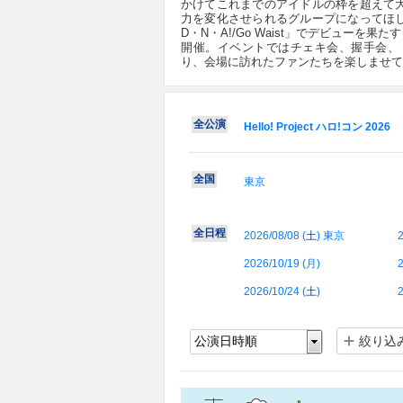
かけてこれまでのアイドルの枠を超えて
力を変化させられるグループになってほし
D・N・A!/Go Waist」でデビューを果た
開催。イベントではチェキ会、握手会、
り、会場に訪れたファンたちを楽しませて
全公演
Hello! Project ハロ!コン 2026
全国
東京
全日程
2026/08/08 (
土
) 東京
2
2026/10/19 (
月
)
2
2026/10/24 (
土
)
2
絞り込